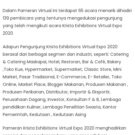
Dalam Pameran Virtual ini terdapat 65 acara menarik dihadiri
139 pembicara yang tentunya mengedukasi pengunjung
yang telah mengikuti acara Krista Exhibitions Virtual Expo
2020.
Adapun Pengunjung Krista Exhibitions Virtual Expo 2020
berasal dari berbagai segmen dan industri, seperti: Catering
& Catering Maskapai, Hotel, Restoran, Bar & Café, Bakery
,Toko Kue, Hypermarket, Supermarket, Classic Store, Mini
Market, Pasar Tradisional, E-Commerce, E- Retailer, Toko
Online, Market Place, Blogger Makanan, Produsen Makanan ,
Produsen Perikanan, Distributor, Importir & Eksportir,
Perusahaan Dagang, Investor, Konsultan F & B, Lembaga
pendidikan Kuliner, Lembaga Penelitian Swasta, Kantor
Pemerintah, Kedutaan , Kedutaan Asing
Pameran Krista Exhibitions Virtual Expo 2020 menghadirkan