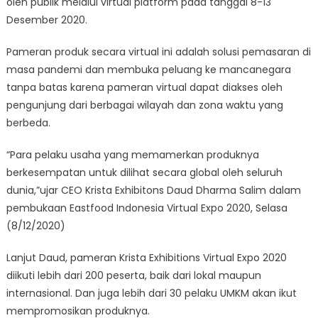
oleh publik melalui virtual platform pada tanggal 8-13
Desember 2020.
Pameran produk secara virtual ini adalah solusi pemasaran di
masa pandemi dan membuka peluang ke mancanegara
tanpa batas karena pameran virtual dapat diakses oleh
pengunjung dari berbagai wilayah dan zona waktu yang
berbeda.
“Para pelaku usaha yang memamerkan produknya
berkesempatan untuk dilihat secara global oleh seluruh
dunia,”ujar CEO Krista Exhibitons Daud Dharma Salim dalam
pembukaan Eastfood Indonesia Virtual Expo 2020, Selasa
(8/12/2020)
Lanjut Daud, pameran Krista Exhibitions Virtual Expo 2020
diikuti lebih dari 200 peserta, baik dari lokal maupun
internasional. Dan juga lebih dari 30 pelaku UMKM akan ikut
mempromosikan produknya.