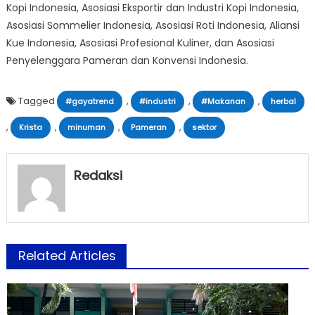
Kopi Indonesia, Asosiasi Eksportir dan Industri Kopi Indonesia,
Asosiasi Sommelier Indonesia, Asosiasi Roti Indonesia, Aliansi
Kue Indonesia, Asosiasi Profesional Kuliner, dan Asosiasi
Penyelenggara Pameran dan Konvensi Indonesia.
Tagged
,
,
,
#gayatrend
#industri
#Makanan
herbal
,
,
,
,
Krista
minuman
Pameran
sektor
Redaksi
Related Articles