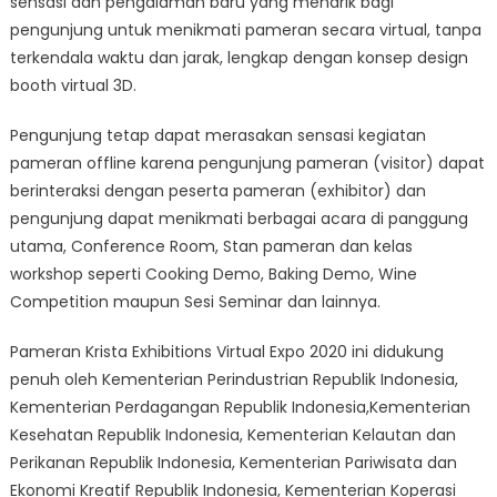
sensasi dan pengalaman baru yang menarik bagi
pengunjung untuk menikmati pameran secara virtual, tanpa
terkendala waktu dan jarak, lengkap dengan konsep design
booth virtual 3D.
Pengunjung tetap dapat merasakan sensasi kegiatan
pameran offline karena pengunjung pameran (visitor) dapat
berinteraksi dengan peserta pameran (exhibitor) dan
pengunjung dapat menikmati berbagai acara di panggung
utama, Conference Room, Stan pameran dan kelas
workshop seperti Cooking Demo, Baking Demo, Wine
Competition maupun Sesi Seminar dan lainnya.
Pameran Krista Exhibitions Virtual Expo 2020 ini didukung
penuh oleh Kementerian Perindustrian Republik Indonesia,
Kementerian Perdagangan Republik Indonesia,Kementerian
Kesehatan Republik Indonesia, Kementerian Kelautan dan
Perikanan Republik Indonesia, Kementerian Pariwisata dan
Ekonomi Kreatif Republik Indonesia, Kementerian Koperasi