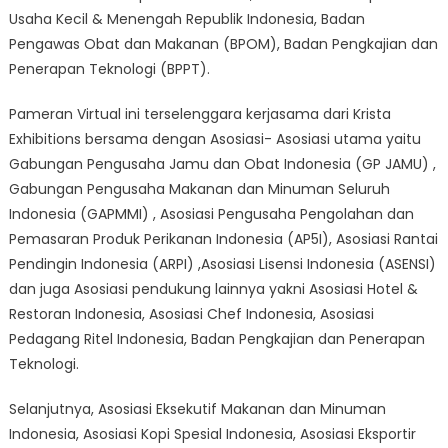
Usaha Kecil & Menengah Republik Indonesia, Badan
Pengawas Obat dan Makanan (BPOM), Badan Pengkajian dan
Penerapan Teknologi (BPPT).
Pameran Virtual ini terselenggara kerjasama dari Krista
Exhibitions bersama dengan Asosiasi- Asosiasi utama yaitu
Gabungan Pengusaha Jamu dan Obat Indonesia (GP JAMU) ,
Gabungan Pengusaha Makanan dan Minuman Seluruh
Indonesia (GAPMMI) , Asosiasi Pengusaha Pengolahan dan
Pemasaran Produk Perikanan Indonesia (AP5I), Asosiasi Rantai
Pendingin Indonesia (ARPI) ,Asosiasi Lisensi Indonesia (ASENSI)
dan juga Asosiasi pendukung lainnya yakni Asosiasi Hotel &
Restoran Indonesia, Asosiasi Chef Indonesia, Asosiasi
Pedagang Ritel Indonesia, Badan Pengkajian dan Penerapan
Teknologi.
Selanjutnya, Asosiasi Eksekutif Makanan dan Minuman
Indonesia, Asosiasi Kopi Spesial Indonesia, Asosiasi Eksportir