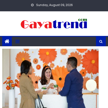
Skip
Sunday, August 09, 2026
to
content