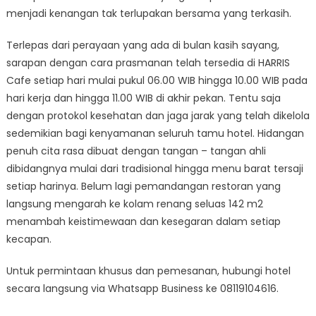
menjadi kenangan tak terlupakan bersama yang terkasih.
Terlepas dari perayaan yang ada di bulan kasih sayang,
sarapan dengan cara prasmanan telah tersedia di HARRIS
Cafe setiap hari mulai pukul 06.00 WIB hingga 10.00 WIB pada
hari kerja dan hingga 11.00 WIB di akhir pekan. Tentu saja
dengan protokol kesehatan dan jaga jarak yang telah dikelola
sedemikian bagi kenyamanan seluruh tamu hotel. Hidangan
penuh cita rasa dibuat dengan tangan – tangan ahli
dibidangnya mulai dari tradisional hingga menu barat tersaji
setiap harinya. Belum lagi pemandangan restoran yang
langsung mengarah ke kolam renang seluas 142 m2
menambah keistimewaan dan kesegaran dalam setiap
kecapan.
Untuk permintaan khusus dan pemesanan, hubungi hotel
secara langsung via Whatsapp Business ke 08119104616.