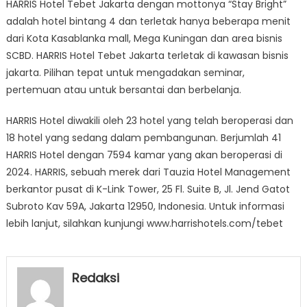
HARRIS Hotel Tebet Jakarta dengan mottonya “Stay Bright”
adalah hotel bintang 4 dan terletak hanya beberapa menit
dari Kota Kasablanka mall, Mega Kuningan dan area bisnis
SCBD. HARRIS Hotel Tebet Jakarta terletak di kawasan bisnis
jakarta. Pilihan tepat untuk mengadakan seminar,
pertemuan atau untuk bersantai dan berbelanja.
HARRIS Hotel diwakili oleh 23 hotel yang telah beroperasi dan
18 hotel yang sedang dalam pembangunan. Berjumlah 41
HARRIS Hotel dengan 7594 kamar yang akan beroperasi di
2024. HARRIS, sebuah merek dari Tauzia Hotel Management
berkantor pusat di K-Link Tower, 25 Fl. Suite B, Jl. Jend Gatot
Subroto Kav 59A, Jakarta 12950, Indonesia. Untuk informasi
lebih lanjut, silahkan kunjungi www.harrishotels.com/tebet
Redaksi