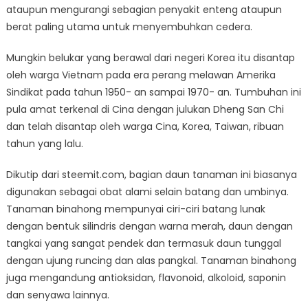
ataupun mengurangi sebagian penyakit enteng ataupun
berat paling utama untuk menyembuhkan cedera.
Mungkin belukar yang berawal dari negeri Korea itu disantap
oleh warga Vietnam pada era perang melawan Amerika
Sindikat pada tahun 1950- an sampai 1970- an. Tumbuhan ini
pula amat terkenal di Cina dengan julukan Dheng San Chi
dan telah disantap oleh warga Cina, Korea, Taiwan, ribuan
tahun yang lalu.
Dikutip dari steemit.com, bagian daun tanaman ini biasanya
digunakan sebagai obat alami selain batang dan umbinya.
Tanaman binahong mempunyai ciri-ciri batang lunak
dengan bentuk silindris dengan warna merah, daun dengan
tangkai yang sangat pendek dan termasuk daun tunggal
dengan ujung runcing dan alas pangkal. Tanaman binahong
juga mengandung antioksidan, flavonoid, alkoloid, saponin
dan senyawa lainnya.