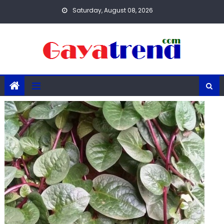
Skip
Saturday, August 08, 2026
to
content