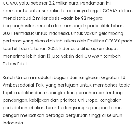
COVAX yaitu sebesar 2,2 miliar euro. Pendanaan ini
membantu untuk semakin tercapainya target COVAX dalam
mendistribusi 2 miliar dosis vaksin ke 92 negara
berpenghasilan rendah dan menengah pada akhir tahun
2021, termasuk untuk Indonesia. Untuk vaksin gelombang
pertama yang akan didistribusikan oleh Fasilitas COVAX pada
kuartal 1 dan 2 tahun 2021, Indonesia diharapkan dapat
menerima lebih dari 13 juta vaksin dari COVAX,” tambah
Dubes Piket.
Kuliah Umum ini adalah bagian dari rangkaian kegiatan EU
Ambassadorial Talk, yang bertujuan untuk membahas topic-
topik mutakhir dan meningkatkan pemahaman tentang
pandangan, kebijakan dan prioritas Uni Eropa. Rangkaian
perkuliahan ini akan terus berlangsung sepanjang tahun
dengan melibatkan berbagai perguruan tinggi di seluruh
Indonesia.