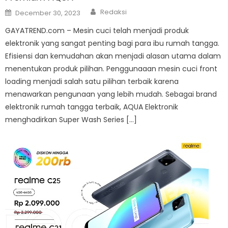
Author
Posted
Redaksi
December 30, 2023
on
GAYATREND.com – Mesin cuci telah menjadi produk
elektronik yang sangat penting bagi para ibu rumah tangga.
Efisiensi dan kemudahan akan menjadi alasan utama dalam
menentukan produk pilihan. Penggunaaan mesin cuci front
loading menjadi salah satu pilihan terbaik karena
menawarkan pengunaan yang lebih mudah. Sebagai brand
elektronik rumah tangga terbaik, AQUA Elektronik
menghadirkan Super Wash Series […]