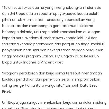
“Salah satu fokus utama yang menghubungkan Indonesia
dan Uni Eropa adalah seputar upaya-upaya kedua belah
pihak untuk memastikan tersedianya pendidikan yang
berkualitas dan membangun generasi muda. Selama
beberapa dekade, Uni Eropa telah memberikan dukungan
kepada para akademisi, mahasiswa kepada laki-laki dan
terutama kepada perempuan dan perguruan tinggi melalui
penyediaan beasiswa dan bekerja sama dengan perguruan
tinggi melalui program Erasmus+,” ungkap Duta Besar Uni
Eropa untuk Indonesia Vincent Piket.
“Program pertukaran dan kerja sama tersebut menambah
kualitas pendidikan dan penelitian, serts mempromosikan
saling pengertian antara warga kita,” tambah Duta Besar
Piket.
Uni Eropa juga sangat menekankan kerja sama dalam bidang
penelitian. “Riset dan inovasi semakin mendunia karena