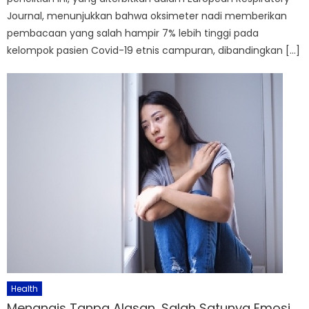
Journal, menunjukkan bahwa oksimeter nadi memberikan
pembacaan yang salah hampir 7% lebih tinggi pada
kelompok pasien Covid-19 etnis campuran, dibandingkan […]
Health
Menangis Tanpa Alasan, Salah Satunya Emosi