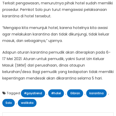
Terkait pengawasan, menurutnya pihak hotel sudah memiliki
prosedur. Pemkot Solo pun turut mengawasi pelaksanaan
karantina di hotel tersebut.
“Mengapa kita menunjuk hotel, karena hotelnya kita awasi
agar melakukan karantina dan tidak dikunjungi, tidak keluar
masuk, dan sebagainya,” ujarnya.
Adapun aturan karantina pemudik akan diterapkan pada 6-
17 Mei 2021. Aturan untuk pemudik, yakni Surat Izin Keluar
Masuk (SIKM) dari perusahaan, dinas ataupun
kelurahan/desa. Bagi pemudik yang kedapatan tidak memiliki
kepentingan mendesak akan dikarantina selama 5 hari.
Tagged
,
,
,
,
#gayatrend
#hotel
Gibran
karantina
,
Solo
walikota