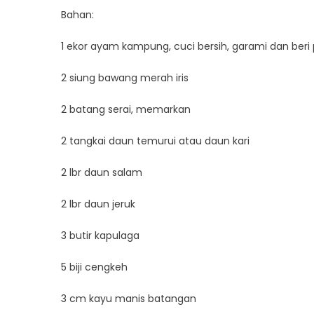
Bahan:
1 ekor ayam kampung, cuci bersih, garami dan beri p
2 siung bawang merah iris
2 batang serai, memarkan
2 tangkai daun temurui atau daun kari
2 lbr daun salam
2 lbr daun jeruk
3 butir kapulaga
5 biji cengkeh
3 cm kayu manis batangan