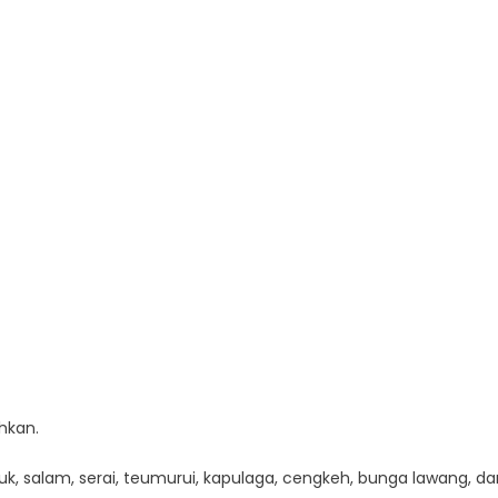
hkan.
k, salam, serai, teumurui, kapulaga, cengkeh, bunga lawang, da