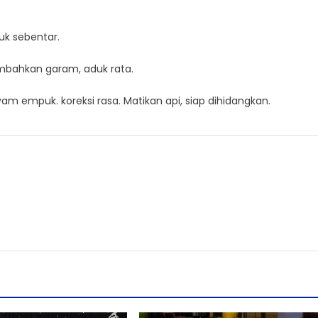
uk sebentar.
mbahkan garam, aduk rata.
m empuk. koreksi rasa. Matikan api, siap dihidangkan.