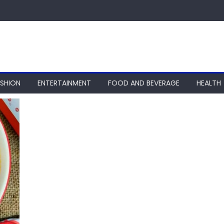
ASHION
ENTERTAINMENT
FOOD AND BEVERAGE
HEALTH