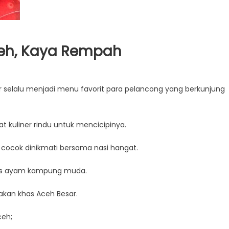
ceh, Kaya Rempah
ir selalu menjadi menu favorit para pelancong yang berkunjung
kuliner rindu untuk mencicipinya.
 cocok dinikmati bersama nasi hangat.
is ayam kampung muda.
akan khas Aceh Besar.
ceh;