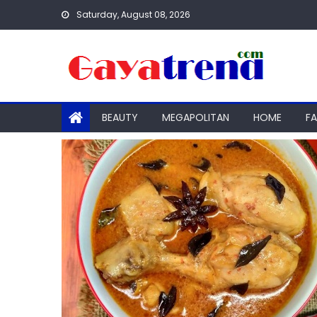
Skip
Saturday, August 08, 2026
to
content
BEAUTY
MEGAPOLITAN
HOME
F