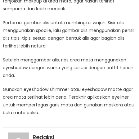
tonjolkan makeup di area mata, agar riasan terlihat
sempurna dan lebih menarik.
Pertama, gambar alis untuk membingkai wajah. Sisir alis
menggunakan spoolie, lalu gambar alis menggunakan pensil
alis tipis-tipis, sesuai dengan bentuk alis agar bagian alis
terlihat lebih natural.
Setelah menggambar alis, rias area mata menggunakan
eyeshadow dengan warna yang sesuai dengan outfit harian
anda.
Gunakan eyeshadow shimmer atau eyeshadow matte agar
area mata terlihat lebih ceria. Terakhir aplikasikan eyeliner
untuk mempertegas garis mata dan gunakan maskara atau
bulu mata palsu.
Redaksi