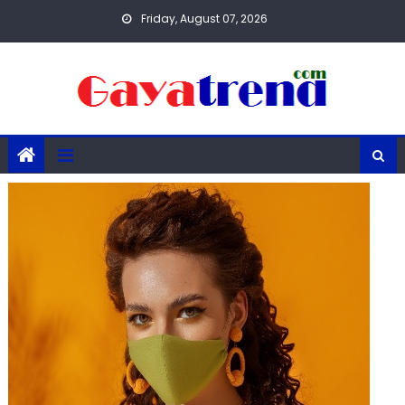
Skip
Friday, August 07, 2026
to
content