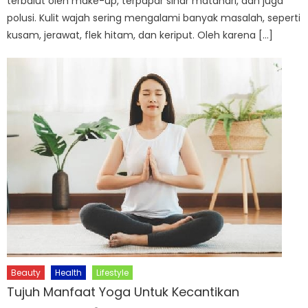
terbalut oleh make-up, terpapar sinar matahari, dan juga
polusi. Kulit wajah sering mengalami banyak masalah, seperti
kusam, jerawat, flek hitam, dan keriput. Oleh karena […]
Beauty
Health
Lifestyle
Tujuh Manfaat Yoga Untuk Kecantikan