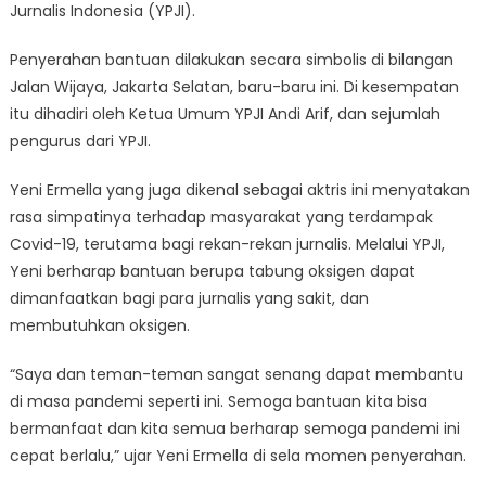
Jurnalis Indonesia (YPJI).
Penyerahan bantuan dilakukan secara simbolis di bilangan
Jalan Wijaya, Jakarta Selatan, baru-baru ini. Di kesempatan
itu dihadiri oleh Ketua Umum YPJI Andi Arif, dan sejumlah
pengurus dari YPJI.
Yeni Ermella yang juga dikenal sebagai aktris ini menyatakan
rasa simpatinya terhadap masyarakat yang terdampak
Covid-19, terutama bagi rekan-rekan jurnalis. Melalui YPJI,
Yeni berharap bantuan berupa tabung oksigen dapat
dimanfaatkan bagi para jurnalis yang sakit, dan
membutuhkan oksigen.
“Saya dan teman-teman sangat senang dapat membantu
di masa pandemi seperti ini. Semoga bantuan kita bisa
bermanfaat dan kita semua berharap semoga pandemi ini
cepat berlalu,” ujar Yeni Ermella di sela momen penyerahan.