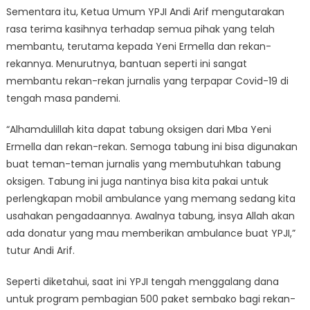
Sementara itu, Ketua Umum YPJI Andi Arif mengutarakan
rasa terima kasihnya terhadap semua pihak yang telah
membantu, terutama kepada Yeni Ermella dan rekan-
rekannya. Menurutnya, bantuan seperti ini sangat
membantu rekan-rekan jurnalis yang terpapar Covid-19 di
tengah masa pandemi.
“Alhamdulillah kita dapat tabung oksigen dari Mba Yeni
Ermella dan rekan-rekan. Semoga tabung ini bisa digunakan
buat teman-teman jurnalis yang membutuhkan tabung
oksigen. Tabung ini juga nantinya bisa kita pakai untuk
perlengkapan mobil ambulance yang memang sedang kita
usahakan pengadaannya. Awalnya tabung, insya Allah akan
ada donatur yang mau memberikan ambulance buat YPJI,”
tutur Andi Arif.
Seperti diketahui, saat ini YPJI tengah menggalang dana
untuk program pembagian 500 paket sembako bagi rekan-