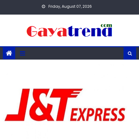
Skip
Friday, August 07, 2026
to
content