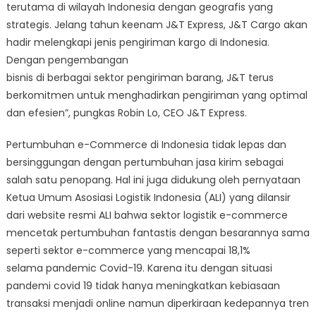
terutama di wilayah Indonesia dengan geografis yang
strategis. Jelang tahun keenam J&T Express, J&T Cargo akan
hadir melengkapi jenis pengiriman kargo di Indonesia.
Dengan pengembangan
bisnis di berbagai sektor pengiriman barang, J&T terus
berkomitmen untuk menghadirkan pengiriman yang optimal
dan efesien”, pungkas Robin Lo, CEO J&T Express.
Pertumbuhan e-Commerce di Indonesia tidak lepas dan
bersinggungan dengan pertumbuhan jasa kirim sebagai
salah satu penopang. Hal ini juga didukung oleh pernyataan
Ketua Umum Asosiasi Logistik Indonesia (ALI) yang dilansir
dari website resmi ALI bahwa sektor logistik e-commerce
mencetak pertumbuhan fantastis dengan besarannya sama
seperti sektor e-commerce yang mencapai 18,1%
selama pandemic Covid-19. Karena itu dengan situasi
pandemi covid 19 tidak hanya meningkatkan kebiasaan
transaksi menjadi online namun diperkiraan kedepannya tren