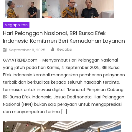
Megapolitan
Hari Pelanggan Nasional, BRI Bursa Efek
Indonesia Komitmen Beri Kemudahan Layanan
Author
Posted
Redaksi
September 8, 2025
on
GAYATREND.com – Menyambut Hari Pelanggan Nasional
yang jatuh pada hari Kamis, 4 September 2025, BRI Bursa
Efek Indonesia kembali menegaskan pemberian pelayanan
terbaik dan berkualitas kepada seluruh nasabah tercinta,
termasuk untuk inovasi digital. “Menurut Pimpinan Cabang
BRI Bursa Efek Indonesia, Josua Dedi soneta, Hari Pelanggan
Nasional (HPN) bukan saja perayaan untuk mengapresiasi
dan menyampaikan terima […]