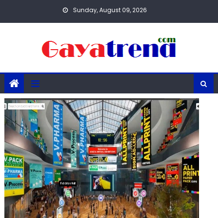
Skip
Sunday, August 09, 2026
to
content