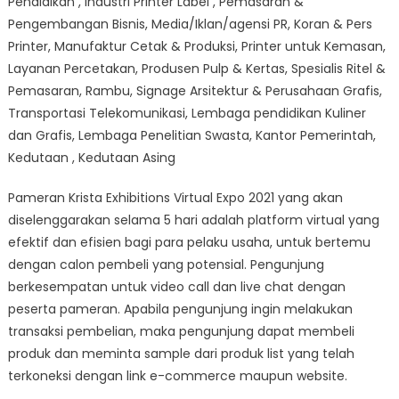
Pendidikan , Industri Printer Label , Pemasaran &
Pengembangan Bisnis, Media/Iklan/agensi PR, Koran & Pers
Printer, Manufaktur Cetak & Produksi, Printer untuk Kemasan,
Layanan Percetakan, Produsen Pulp & Kertas, Spesialis Ritel &
Pemasaran, Rambu, Signage Arsitektur & Perusahaan Grafis,
Transportasi Telekomunikasi, Lembaga pendidikan Kuliner
dan Grafis, Lembaga Penelitian Swasta, Kantor Pemerintah,
Kedutaan , Kedutaan Asing
Pameran Krista Exhibitions Virtual Expo 2021 yang akan
diselenggarakan selama 5 hari adalah platform virtual yang
efektif dan efisien bagi para pelaku usaha, untuk bertemu
dengan calon pembeli yang potensial. Pengunjung
berkesempatan untuk video call dan live chat dengan
peserta pameran. Apabila pengunjung ingin melakukan
transaksi pembelian, maka pengunjung dapat membeli
produk dan meminta sample dari produk list yang telah
terkoneksi dengan link e-commerce maupun website.