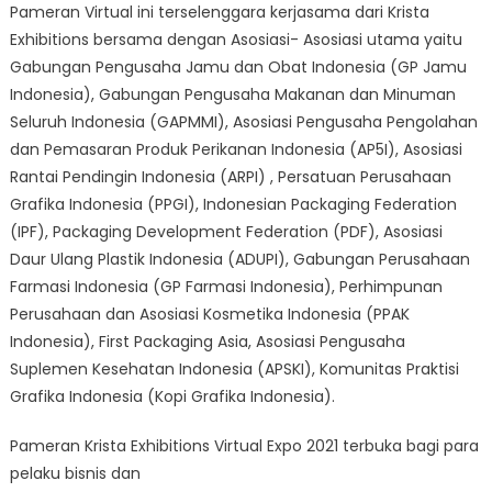
Pameran Virtual ini terselenggara kerjasama dari Krista
Exhibitions bersama dengan Asosiasi- Asosiasi utama yaitu
Gabungan Pengusaha Jamu dan Obat Indonesia (GP Jamu
Indonesia), Gabungan Pengusaha Makanan dan Minuman
Seluruh Indonesia (GAPMMI), Asosiasi Pengusaha Pengolahan
dan Pemasaran Produk Perikanan Indonesia (AP5I), Asosiasi
Rantai Pendingin Indonesia (ARPI) , Persatuan Perusahaan
Grafika Indonesia (PPGI), Indonesian Packaging Federation
(IPF), Packaging Development Federation (PDF), Asosiasi
Daur Ulang Plastik Indonesia (ADUPI), Gabungan Perusahaan
Farmasi Indonesia (GP Farmasi Indonesia), Perhimpunan
Perusahaan dan Asosiasi Kosmetika Indonesia (PPAK
Indonesia), First Packaging Asia, Asosiasi Pengusaha
Suplemen Kesehatan Indonesia (APSKI), Komunitas Praktisi
Grafika Indonesia (Kopi Grafika Indonesia).
Pameran Krista Exhibitions Virtual Expo 2021 terbuka bagi para
pelaku bisnis dan