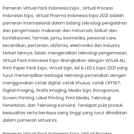
Pameran Virtual Pack Indonesia Expo , Virtual Process
Indonesia Expo, Virtual Pharma Indonesia Expo 2021 adalah
pameran internasional dalam bidang teknologi pengolahan
dan pengemasan makanan dan minuman, biskuit dan
konfeksioneri, farmasi, jamu, kosmetika, personal care,
kecantikan, pertanian, oli/kimia, elektronika dan industry
terkait lainnya. Selain mengenalkan teknologi pengemasan,
Virtual Pack Indonesia Expo dirangkaikan dengan Virtual ALL
Print Paper Pack Expo, Virtual Sign, Ad & LED’s Expo 2021 yang
turut menampilkan berbagai teknologi percetakan dengan
menggunakan cetak digital, cetak khusus, cetak OFFSET,
Digital Imaging, Grafis Imaging, Media Sign, Rotogravure,
Screen Printing, Label Printing, Print Media, Teknologi
Penerbitan, dan Teknologi Konversi. Terdapat pula produk
berkualitas serta berdaya saing tinggi yang turut dihadirkan
dalam pameran virtual ini.
Pameran Virtual Pack Indonesia Expo, Virtual Process