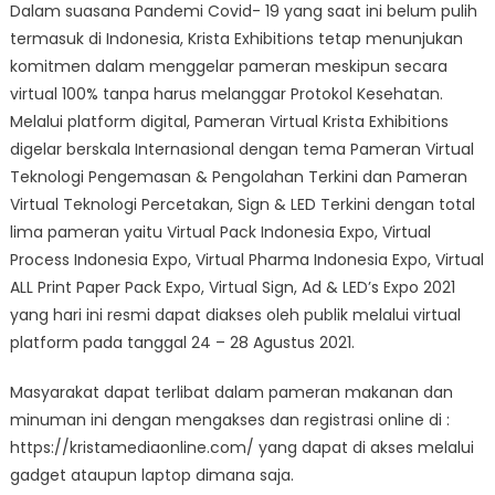
Dalam suasana Pandemi Covid- 19 yang saat ini belum pulih
termasuk di Indonesia, Krista Exhibitions tetap menunjukan
komitmen dalam menggelar pameran meskipun secara
virtual 100% tanpa harus melanggar Protokol Kesehatan.
Melalui platform digital, Pameran Virtual Krista Exhibitions
digelar berskala Internasional dengan tema Pameran Virtual
Teknologi Pengemasan & Pengolahan Terkini dan Pameran
Virtual Teknologi Percetakan, Sign & LED Terkini dengan total
lima pameran yaitu Virtual Pack Indonesia Expo, Virtual
Process Indonesia Expo, Virtual Pharma Indonesia Expo, Virtual
ALL Print Paper Pack Expo, Virtual Sign, Ad & LED’s Expo 2021
yang hari ini resmi dapat diakses oleh publik melalui virtual
platform pada tanggal 24 – 28 Agustus 2021.
Masyarakat dapat terlibat dalam pameran makanan dan
minuman ini dengan mengakses dan registrasi online di :
https://kristamediaonline.com/ yang dapat di akses melalui
gadget ataupun laptop dimana saja.