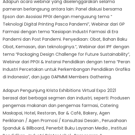
Adapun acara webinar yang diselenggarakan selama
pameran berlangsung antara lain: Panel diskusi bersama
Epson dan Asosiasi PPGI dengan mengusung tema “
Teknologi Digital Printing Pasca Pandemi”, Webinar dari GP
Farmasi dengan tema “Kesiapan Industri Farmasi di Era
Pandemi dan Post Pandemi. Penyediaan: Obat, Bahan Baku
Obat, Kemasan, dan teknologinya.”, Webinar dari IPF dengan
tema “Packaging Design Challenge for Future Sustainability”,
Webinar dari PPGI & Instansi Pendidikan dengan tema “Peran
Industri Percetakan untuk Perkembangan Pendidikan Grafika
di Indonesia”, dan juga GAPMMI Members Gathering.
Adapun Pengunjung Krista Exhibitions Virtual Expo 2021
berasal dari berbagai segmen dan industri, seperti: Produsen
pengemas makanan dan pengemas farmasi, Catering
Maskapai, Hotel, Restoran, Bar & Café, Bakery, Agen
Periklanan / Agen Promosi / Konsultasi Desain , Perusahaan
Spanduk & Billboard, Penerbit Buku Layanan Media , Institusi