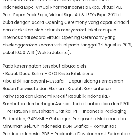
Indonesia Expo, Virtual Pharma Indonesia Expo, Virtual ALL
Print Paper Pack Expo, Virtual Sign, Ad & LED’s Expo 2021 di
buka dengan acara Opening Ceremony yang dapat dihadiri
dan disaksikan oleh seluruh masyarakat lokal maupun
Internasional secara virtual. Opening Ceremony yang
diselenggarakan secara virtual pada tanggal 24 Agustus 2021,
pukul 10.00 WIB (Waktu Jakarta).
Pada kesempatan tersebut dibuka oleh:
• Bapak Daud Salim – CEO Krista Exhibitions.
• Ibu Rizki Handayani Mustafa – Deputi Bidang Pemasaran
Badan Pariwisata dan Ekonomi Kreatif, Kementerian
Pariwisata dan Ekonomi Kreatif Republik Indonesia. •
Sambutan dari berbagai Asosiasi terkait antara lain dari PPGI
– Persatuan Perusahaan Grafika, IPF – Indonesia Packaging
Federation, GAPMMI – Gabungan Pengusaha Makanan dan
Minuman Seluruh Indonesia, KOPI Grafika – Komunitas
Printing Indonesia, PDF – Packaging Development Federation,