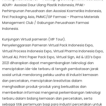
ADUPI- Asosiasi Daur Ulang Plastik Indonesia, PPAK-
Perhimpunan Perusahaan dan Asosiasi Kosmetika Indonesia,
First Packaging Asia, PMMC/GP Farmasi – Pharma Materials
Management Club / Gabungan Perusahaan Farmasi
Indonesia.
Kunjungan Virtual pameran (VIP Tour).
Penyelenggaraan Pameran Virtual Pack Indonesia Expo,
Virtual Process Indonesia Expo, Virtual Pharma Indonesia Expo,
Virtual ALL Print Paper Pack Expo, Virtual Sign, Ad & LED’s Expo
2021 diharapkan dapat mengembangkan teknologi dan
menciptakan ide-ide terbaru di tengah pembatasan jarak
sosial untuk mendorong pelaku usaha di industri kemasan
dan percetakan, menciptakan kreativitas dalam
menghasilkan produk-produk yang berkualitas dan
memberikan informasi mengenai perkembangan teknologi
terbaru dalam bidang kemasan dan percetakan, serta
sebagai titik pertemuan bagi para industri percetakan untuk