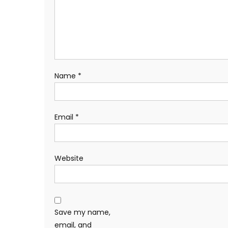
Name
*
Email
*
Website
Save my name,
email, and