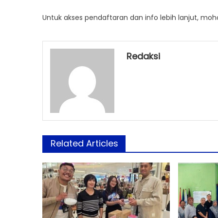
Untuk akses pendaftaran dan info lebih lanjut, moho
Redaksi
Related Articles