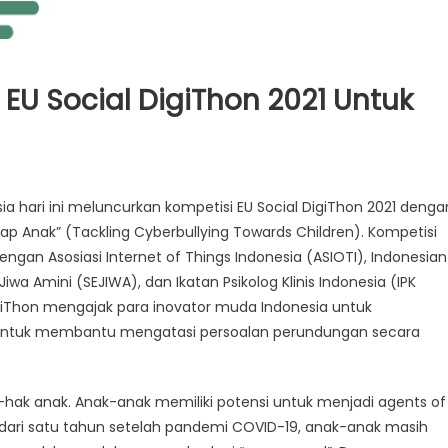
 EU Social DigiThon 2021 Untuk
ia hari ini meluncurkan kompetisi EU Social DigiThon 2021 denga
p Anak” (Tackling Cyberbullying Towards Children). Kompetisi
engan Asosiasi Internet of Things Indonesia (ASIOTI), Indonesian
 Amini (SEJIWA), dan Ikatan Psikolog Klinis Indonesia (IPK
igiThon mengajak para inovator muda Indonesia untuk
i untuk membantu mengatasi persoalan perundungan secara
hak anak. Anak-anak memiliki potensi untuk menjadi agents of
ari satu tahun setelah pandemi COVID-19, anak-anak masih