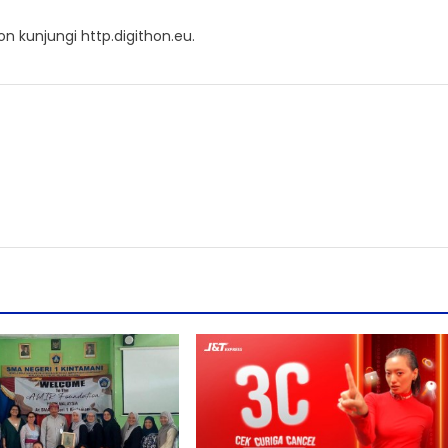
n kunjungi http.digithon.eu.