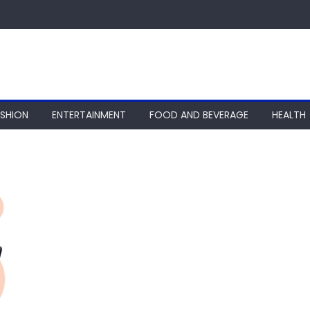
ASHION
ENTERTAINMENT
FOOD AND BEVERAGE
HEALTH