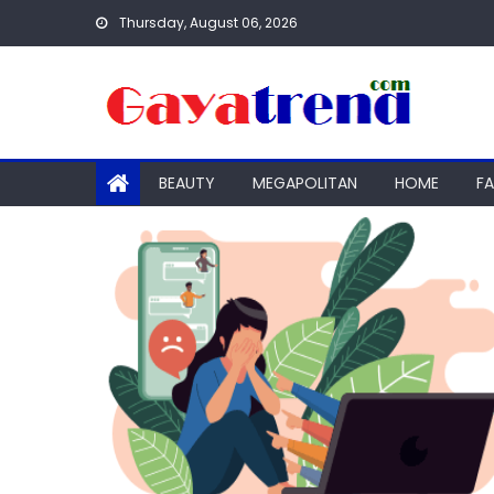
Skip
Thursday, August 06, 2026
to
content
BEAUTY
MEGAPOLITAN
HOME
F