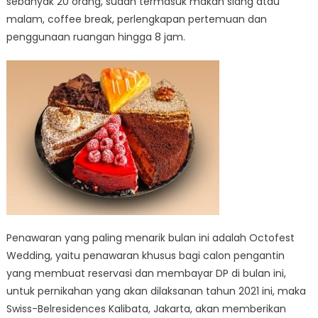
sebanyak 20 orang, sudah termasuk makan siang atau
malam, coffee break, perlengkapan pertemuan dan
penggunaan ruangan hingga 8 jam.
Penawaran yang paling menarik bulan ini adalah Octofest
Wedding, yaitu penawaran khusus bagi calon pengantin
yang membuat reservasi dan membayar DP di bulan ini,
untuk pernikahan yang akan dilaksanan tahun 2021 ini, maka
Swiss-Belresidences Kalibata, Jakarta, akan memberikan