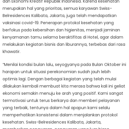
dan Ekonomi Kreatif Republik Indonesia. Karena kesehatan
merupakan hal yang prioritas, semua karyawan Swiss-
Belresidences Kalibata, Jakarta, juga telah mendapatkan
vaksinasi covid-19. Penerapan protokol kesehatan yang
berfokus pada kebersihan dan higienitas, menjadi jaminan
kenyamanan tamu selama beraktifitas di Hotel, agar dalam
melakukan kegiatan bisnis dan liburannya, terbebas dari rasa
khawatir.
“Menilai kondisi bulan lalu, seyogyanya pada Bulan Oktober ini
harapan untuk situasi perekonomian sudah jauh lebih
optimis lagi. Dengan berbagai kegiatan yang telah mulai
dilakukan kembali membuat kita merasa bahwa kali ini geliat
ekonomi semakin menuju ke arah yang positif. Kami sangat
termotivasi untuk terus berkarya dan memberi pelayanan
yang terbaik, tentunya dalam hal apapun kami selalu
memperhatikan konsistensi dalam menjalankan protokol
kesehatan. Swiss-Belresidences Kalibata, Jakarta,