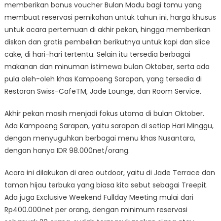
memberikan bonus voucher Bulan Madu bagi tamu yang
membuat reservasi pernikahan untuk tahun ini, harga khusus
untuk acara pertemuan di akhir pekan, hingga memberikan
diskon dan gratis pembelian berikutnya untuk kopi dan slice
cake, di hari-hari tertentu. Selain itu tersedia berbagai
makanan dan minuman istimewa bulan Oktober, serta ada
pula oleh-oleh khas Kampoeng Sarapan, yang tersedia di
Restoran Swiss-CafeTM, Jade Lounge, dan Room Service.
Akhir pekan masih menjadi fokus utama di bulan Oktober.
Ada Kampoeng Sarapan, yaitu sarapan di setiap Hari Minggu,
dengan menyuguhkan berbagai menu khas Nusantara,
dengan hanya IDR 98.000net/orang.
Acara ini dilakukan di area outdoor, yaitu di Jade Terrace dan
taman hijau terbuka yang biasa kita sebut sebagai Treepit.
Ada juga Exclusive Weekend Fullday Meeting mulai dari
Rp400.000net per orang, dengan minimum reservasi