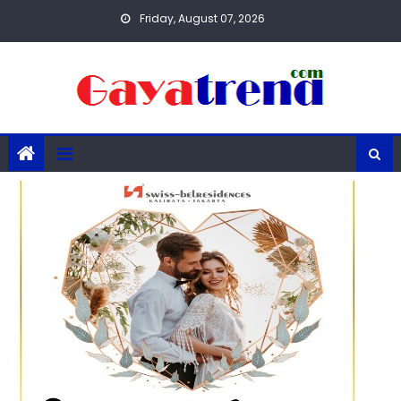
Skip
Friday, August 07, 2026
to
content