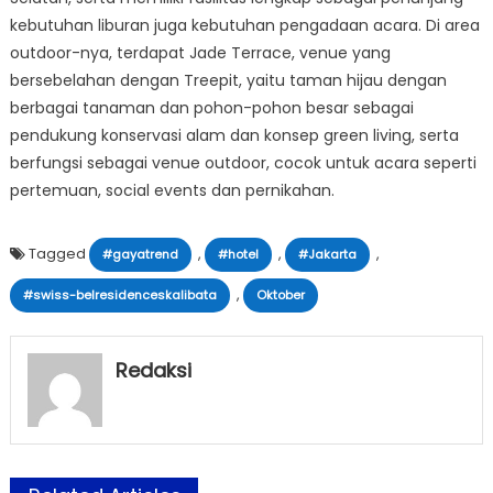
kebutuhan liburan juga kebutuhan pengadaan acara. Di area
outdoor-nya, terdapat Jade Terrace, venue yang
bersebelahan dengan Treepit, yaitu taman hijau dengan
berbagai tanaman dan pohon-pohon besar sebagai
pendukung konservasi alam dan konsep green living, serta
berfungsi sebagai venue outdoor, cocok untuk acara seperti
pertemuan, social events dan pernikahan.
Tagged
,
,
,
#gayatrend
#hotel
#Jakarta
,
#swiss-belresidenceskalibata
Oktober
Redaksi