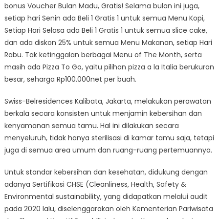
bonus Voucher Bulan Madu, Gratis! Selama bulan ini juga,
setiap hari Senin ada Beli 1 Gratis 1 untuk semua Menu Kopi,
Setiap Hari Selasa ada Beli 1 Gratis 1 untuk semua slice cake,
dan ada diskon 25% untuk semua Menu Makanan, setiap Hari
Rabu. Tak ketinggalan berbagai Menu of The Month, serta
masih ada Pizza To Go, yaitu pilihan pizza a la Italia berukuran
besar, seharga Rp100.000net per buah.
Swiss-Belresidences Kalibata, Jakarta, melakukan perawatan
berkala secara konsisten untuk menjamin kebersihan dan
kenyamanan semua tamu. Hal ini dilakukan secara
menyeluruh, tidak hanya sterilisasi di kamar tamu saja, tetapi
juga di semua area umum dan ruang-ruang pertemuannya.
Untuk standar kebersihan dan kesehatan, didukung dengan
adanya Sertifikasi CHSE (Cleanliness, Health, Safety &
Environmental sustainability, yang didapatkan melalui audit
pada 2020 lalu, diselenggarakan oleh Kementerian Pariwisata