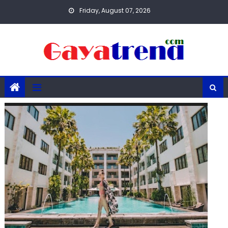
Skip
Friday, August 07, 2026
to
content