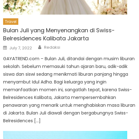
Travel
Bulan Juli yang Menyenangkan di Swiss-
Belresidences Kalibata Jakarta
Author
Posted
Redaksi
July 7, 2022
on
GAYATREND.com – Bulan Juli, ditandai dengan musim liburan
sekolah. Sebelum memasuki tahun ajaran baru, adik-adik
siswa dan siswi sedang menikmati liburan panjang hingga
menyambut Idul Adha. Bagi keluarga yang ingin
memanfaatkan momen ini, sangatlah tepat, karena Swiss-
Belresidences Kalibata, Jakarta mempersembahkan
penawaran yang menarik untuk menghabiskan masa liburan
di Jakarta. Bulan Juli diawali dengan bergabungnya Swiss-
Belresidences […]