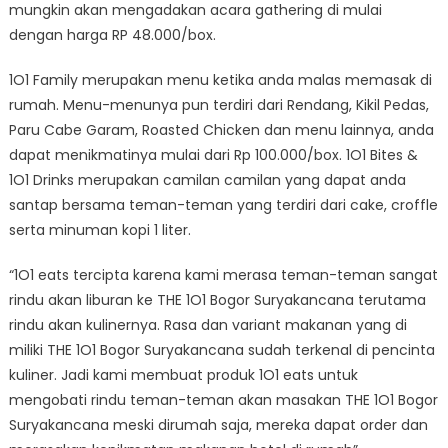
mungkin akan mengadakan acara gathering di mulai
dengan harga RP 48.000/box.
1O1 Family merupakan menu ketika anda malas memasak di
rumah. Menu-menunya pun terdiri dari Rendang, Kikil Pedas,
Paru Cabe Garam, Roasted Chicken dan menu lainnya, anda
dapat menikmatinya mulai dari Rp 100.000/box. 1O1 Bites &
1O1 Drinks merupakan camilan camilan yang dapat anda
santap bersama teman-teman yang terdiri dari cake, croffle
serta minuman kopi 1 liter.
“1O1 eats tercipta karena kami merasa teman-teman sangat
rindu akan liburan ke THE 1O1 Bogor Suryakancana terutama
rindu akan kulinernya. Rasa dan variant makanan yang di
miliki THE 1O1 Bogor Suryakancana sudah terkenal di pencinta
kuliner. Jadi kami membuat produk 1O1 eats untuk
mengobati rindu teman-teman akan masakan THE 1O1 Bogor
Suryakancana meski dirumah saja, mereka dapat order dan