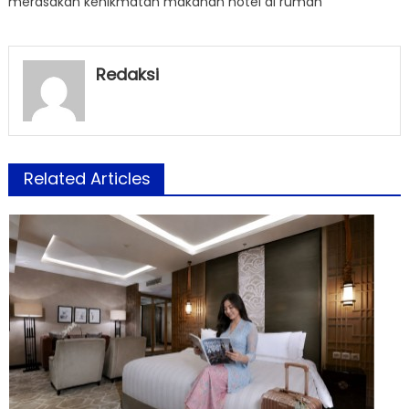
merasakan kenikmatan makanan hotel di rumah”
Redaksi
Related Articles