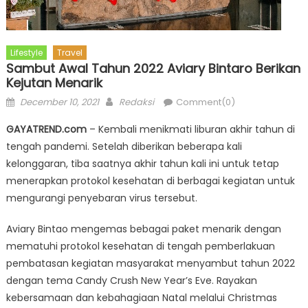
Lifestyle
Travel
Sambut Awal Tahun 2022 Aviary Bintaro Berikan
Kejutan Menarik
Posted
Author
December 10, 2021
Redaksi
Comment(0)
on
GAYATREND.com
– Kembali menikmati liburan akhir tahun di
tengah pandemi. Setelah diberikan beberapa kali
kelonggaran, tiba saatnya akhir tahun kali ini untuk tetap
menerapkan protokol kesehatan di berbagai kegiatan untuk
mengurangi penyebaran virus tersebut.
Aviary Bintao mengemas bebagai paket menarik dengan
mematuhi protokol kesehatan di tengah pemberlakuan
pembatasan kegiatan masyarakat menyambut tahun 2022
dengan tema Candy Crush New Year’s Eve. Rayakan
kebersamaan dan kebahagiaan Natal melalui Christmas