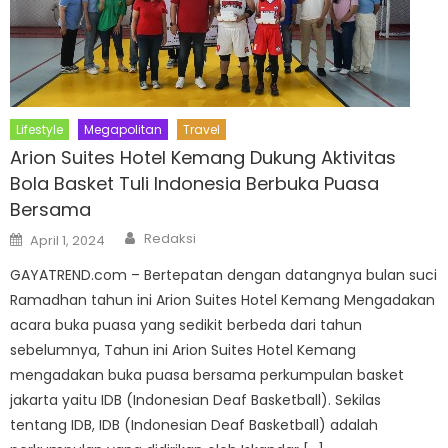
Lifestyle
Megapolitan
Travel
Arion Suites Hotel Kemang Dukung Aktivitas
Bola Basket Tuli Indonesia Berbuka Puasa
Bersama
Author
Posted
Redaksi
April 1, 2024
on
GAYATREND.com – Bertepatan dengan datangnya bulan suci
Ramadhan tahun ini Arion Suites Hotel Kemang Mengadakan
acara buka puasa yang sedikit berbeda dari tahun
sebelumnya, Tahun ini Arion Suites Hotel Kemang
mengadakan buka puasa bersama perkumpulan basket
jakarta yaitu IDB (Indonesian Deaf Basketball). Sekilas
tentang IDB, IDB (Indonesian Deaf Basketball) adalah