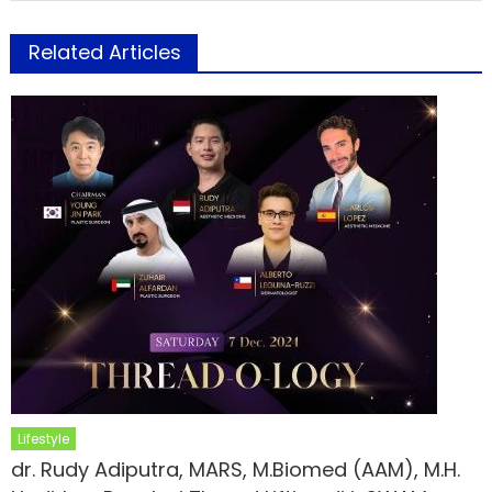
Related Articles
Lifestyle
dr. Rudy Adiputra, MARS, M.Biomed (AAM), M.H.