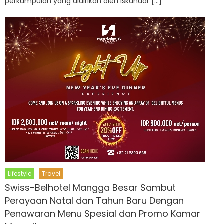
perkumpulan yang didirikan oleh Iskandar […]
Lifestyle
Travel
Swiss-Belhotel Mangga Besar Sambut
Perayaan Natal dan Tahun Baru Dengan
Penawaran Menu Spesial dan Promo Kamar