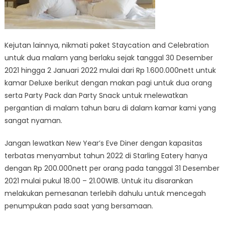
Kejutan lainnya, nikmati paket Staycation and Celebration
untuk dua malam yang berlaku sejak tanggal 30 Desember
2021 hingga 2 Januari 2022 mulai dari Rp 1.600.000nett untuk
kamar Deluxe berikut dengan makan pagi untuk dua orang
serta Party Pack dan Party Snack untuk melewatkan
pergantian di malam tahun baru di dalam kamar kami yang
sangat nyaman.
Jangan lewatkan New Year’s Eve Diner dengan kapasitas
terbatas menyambut tahun 2022 di Starling Eatery hanya
dengan Rp 200.000nett per orang pada tanggal 31 Desember
2021 mulai pukul 18.00 – 21.00WIB. Untuk itu disarankan
melakukan pemesanan terlebih dahulu untuk mencegah
penumpukan pada saat yang bersamaan.