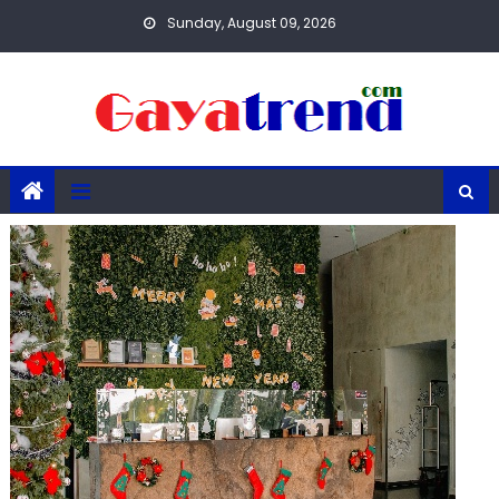
Skip
Sunday, August 09, 2026
to
content