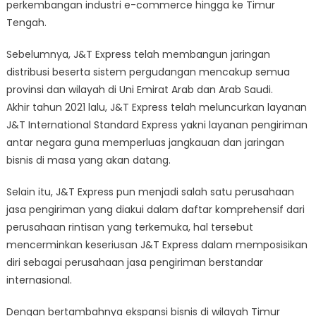
perkembangan industri e-commerce hingga ke Timur
Tengah.
Sebelumnya, J&T Express telah membangun jaringan
distribusi beserta sistem pergudangan mencakup semua
provinsi dan wilayah di Uni Emirat Arab dan Arab Saudi.
Akhir tahun 2021 lalu, J&T Express telah meluncurkan layanan
J&T International Standard Express yakni layanan pengiriman
antar negara guna memperluas jangkauan dan jaringan
bisnis di masa yang akan datang.
Selain itu, J&T Express pun menjadi salah satu perusahaan
jasa pengiriman yang diakui dalam daftar komprehensif dari
perusahaan rintisan yang terkemuka, hal tersebut
mencerminkan keseriusan J&T Express dalam memposisikan
diri sebagai perusahaan jasa pengiriman berstandar
internasional.
Dengan bertambahnya ekspansi bisnis di wilayah Timur