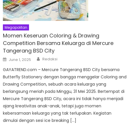
Megapolitan
Momen Keseruan Coloring & Drawing
Competition Bersama Keluarga di Mercure
Tangerang BSD City
Author
Posted
Redaksi
June 1, 2025
on
GAYATREND.com – Mercure Tangerang BSD City bersama
Butterfly Stationery dengan bangga menggelar Coloring and
Drawing Competition, sebuah acara keluarga yang
berlangsung meriah pada Minggu, 31 Mei 2025. Bertempat di
Mercure Tangerang BSD City, acara ini tidak hanya menjadi
ajang kreativitas anak-anak, tetapi juga momen
kebersamaan keluarga yang tak terlupakan. Kegiatan
dimulai dengan sesi ice breaking […]