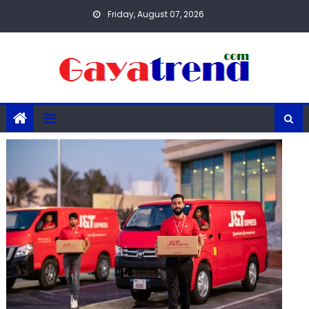
Skip
Friday, August 07, 2026
to
content