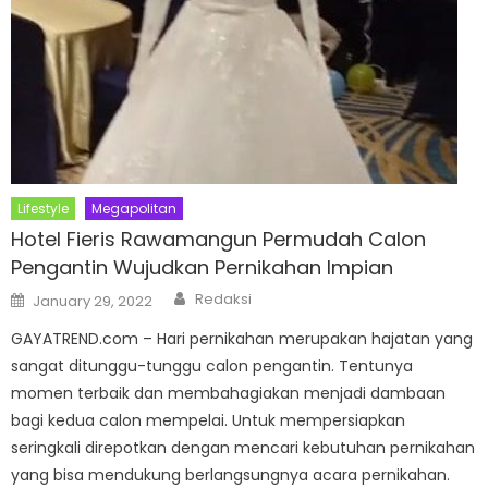
Lifestyle
Megapolitan
Hotel Fieris Rawamangun Permudah Calon
Pengantin Wujudkan Pernikahan Impian
Author
Posted
Redaksi
January 29, 2022
on
GAYATREND.com – Hari pernikahan merupakan hajatan yang
sangat ditunggu-tunggu calon pengantin. Tentunya
momen terbaik dan membahagiakan menjadi dambaan
bagi kedua calon mempelai. Untuk mempersiapkan
seringkali direpotkan dengan mencari kebutuhan pernikahan
yang bisa mendukung berlangsungnya acara pernikahan.