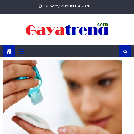
Skip
Sunday, August 09, 2026
to
content