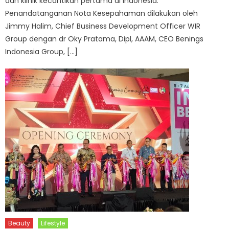
dan klinik kecantikan pertama di Indonesia.
Penandatanganan Nota Kesepahaman dilakukan oleh
Jimmy Halim, Chief Business Development Officer WIR
Group dengan dr Oky Pratama, Dipl, AAAM, CEO Benings
Indonesia Group, […]
Beauty
Lifestyle