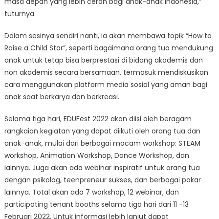
masa depan yang lebih cerah bagi anak-anak Indonesia,”
tuturnya.
Dalam sesinya sendiri nanti, ia akan membawa topik “How to
Raise a Child Star”, seperti bagaimana orang tua mendukung
anak untuk tetap bisa berprestasi di bidang akademis dan
non akademis secara bersamaan, termasuk mendiskusikan
cara menggunakan platform media sosial yang aman bagi
anak saat berkarya dan berkreasi.
Selama tiga hari, EDUFest 2022 akan diisi oleh beragam
rangkaian kegiatan yang dapat diikuti oleh orang tua dan
anak-anak, mulai dari berbagai macam workshop: STEAM
workshop, Animation Workshop, Dance Workshop, dan
lainnya. Juga akan ada webinar inspiratif untuk orang tua
dengan psikolog, teenpreneur sukses, dan berbagai pakar
lainnya. Total akan ada 7 workshop, 12 webinar, dan
participating tenant booths selama tiga hari dari 11 -13
Februari 2022. Untuk informasi lebih lanjut dapat