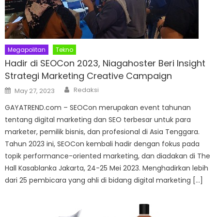
Megapolitan
Tekno
Hadir di SEOCon 2023, Niagahoster Beri Insight
Strategi Marketing Creative Campaign
Author
Posted
Redaksi
May 27, 2023
on
GAYATREND.com – SEOCon merupakan event tahunan
tentang digital marketing dan SEO terbesar untuk para
marketer, pemilik bisnis, dan profesional di Asia Tenggara.
Tahun 2023 ini, SEOCon kembali hadir dengan fokus pada
topik performance-oriented marketing, dan diadakan di The
Hall Kasablanka Jakarta, 24-25 Mei 2023. Menghadirkan lebih
dari 25 pembicara yang ahli di bidang digital marketing […]