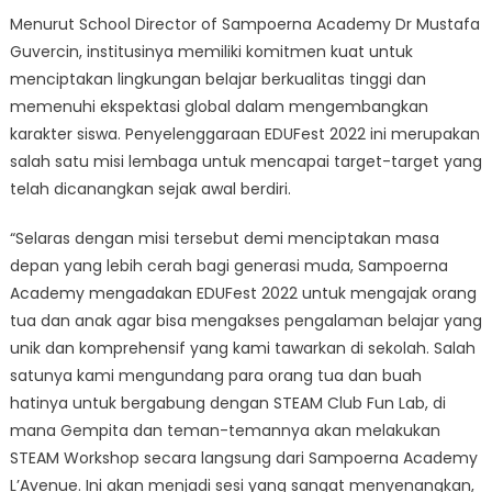
Menurut School Director of Sampoerna Academy Dr Mustafa
Guvercin, institusinya memiliki komitmen kuat untuk
menciptakan lingkungan belajar berkualitas tinggi dan
memenuhi ekspektasi global dalam mengembangkan
karakter siswa. Penyelenggaraan EDUFest 2022 ini merupakan
salah satu misi lembaga untuk mencapai target-target yang
telah dicanangkan sejak awal berdiri.
“Selaras dengan misi tersebut demi menciptakan masa
depan yang lebih cerah bagi generasi muda, Sampoerna
Academy mengadakan EDUFest 2022 untuk mengajak orang
tua dan anak agar bisa mengakses pengalaman belajar yang
unik dan komprehensif yang kami tawarkan di sekolah. Salah
satunya kami mengundang para orang tua dan buah
hatinya untuk bergabung dengan STEAM Club Fun Lab, di
mana Gempita dan teman-temannya akan melakukan
STEAM Workshop secara langsung dari Sampoerna Academy
L’Avenue. Ini akan menjadi sesi yang sangat menyenangkan,