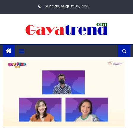
Skip
Sunday, August 09, 2026
to
content