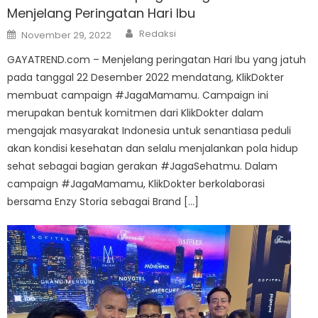
Menjelang Peringatan Hari Ibu
Author
Posted
Redaksi
November 29, 2022
on
GAYATREND.com – Menjelang peringatan Hari Ibu yang jatuh
pada tanggal 22 Desember 2022 mendatang, KlikDokter
membuat campaign #JagaMamamu. Campaign ini
merupakan bentuk komitmen dari KlikDokter dalam
mengajak masyarakat Indonesia untuk senantiasa peduli
akan kondisi kesehatan dan selalu menjalankan pola hidup
sehat sebagai bagian gerakan #JagaSehatmu. Dalam
campaign #JagaMamamu, KlikDokter berkolaborasi
bersama Enzy Storia sebagai Brand […]