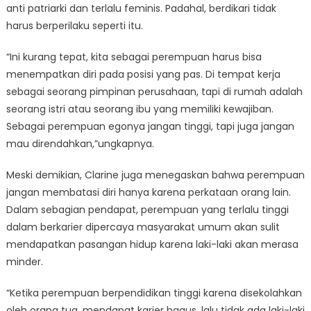
anti patriarki dan terlalu feminis. Padahal, berdikari tidak
harus berperilaku seperti itu.
“Ini kurang tepat, kita sebagai perempuan harus bisa
menempatkan diri pada posisi yang pas. Di tempat kerja
sebagai seorang pimpinan perusahaan, tapi di rumah adalah
seorang istri atau seorang ibu yang memiliki kewajiban.
Sebagai perempuan egonya jangan tinggi, tapi juga jangan
mau direndahkan,”ungkapnya.
Meski demikian, Clarine juga menegaskan bahwa perempuan
jangan membatasi diri hanya karena perkataan orang lain.
Dalam sebagian pendapat, perempuan yang terlalu tinggi
dalam berkarier dipercaya masyarakat umum akan sulit
mendapatkan pasangan hidup karena laki-laki akan merasa
minder.
“Ketika perempuan berpendidikan tinggi karena disekolahkan
oleh orang tua, mendapat karier bagus, lalu tidak ada laki-laki