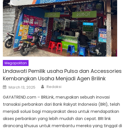
Megapolitan
Lindawati Pemilik usaha Pulsa dan Accessories
Kembangkan Usaha Menjadi Agen Brilink
Author
Posted
Redaksi
March 13, 2025
on
GAYATREND.com – BRILink, merupakan sebuah inovasi
transaksi perbankan dari Bank Rakyat Indonesia (BRI), telah
menjadi solusi bagi masyarakat desa untuk mendapatkan
akses perbankan yang lebih mudah dan cepat. BRI link
dirancang khusus untuk membantu mereka yang tinggal di