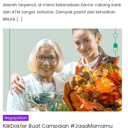
daerah terpencil, di mana keberadaan kantor cabang bank
dan ATM sangat terbatas. Dampak positif dari kehadiran
BRILink […]
Megapolitan
KlikDokter Buat Campaign #JagaMamamu