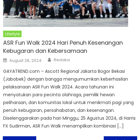
Lifestyle
ASR Fun Walk 2024 Hari Penuh Kesenangan
Kebugaran dan Kebersamaan
Author
Posted
Redaksi
August 28, 2024
on
GAYATREND.com – Ascott Regional Jakarta Bogor Bekasi
(Jabobek) dengan bangga mengumumkan keberhasilan
pelaksanaan ASR Fun Walk 2024. Acara tahunan ini
menyatukan para pecinta olahraga, pemilik hewan
peliharaan, dan komunitas lokal untuk menikmati pagi yang
penuh kebugaran, persahabatan, dan kesenangan.
Diselenggarakan pada hari Minggu, 25 Agustus 2024, di Harris
FX Sudirman, ASR Fun Walk menampilkan kombinasi […]