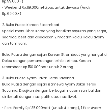
Rp.59.000,-)
• Weekend Rp.119.000nett/pax untuk dewasa (Anak
Rp.69.00,-)
2. Buka Puasa Korean Steamboat
Spesial menu khas Korea yang berisikan sayuran yang segar,
seafood, beef dan disediakan 2 macam kaldu, kaldu ayam
dan tom yam.
Buka Puasa dengan sajian Korean Stramboat yang hangat di
Dolce dengan pemandangan exhibit Africa. Korean
Steamboat Rp.150.000nett untuk 2 orang.
3. Buka Puasa Ayam Bakar Teras Savanna
Buka Puasa dengan sajian istimewa Ayam Bakar Teras
Savanna. Disajikan dengan berbagai macam sambal dan
dinikmati dengan nasi putih atau nasi liwet.
• Porsi Family Rp.135.000nett (untuk 4 orang), 1 Ekor Ayam