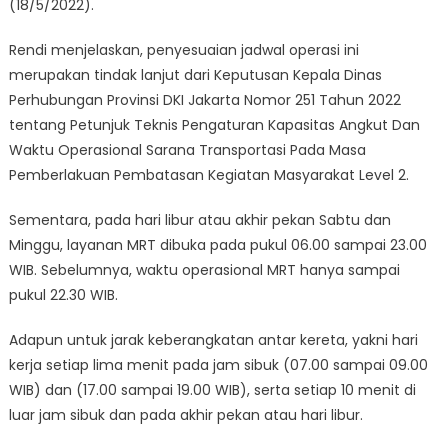
(18/5/2022).
Rendi menjelaskan, penyesuaian jadwal operasi ini
merupakan tindak lanjut dari Keputusan Kepala Dinas
Perhubungan Provinsi DKI Jakarta Nomor 251 Tahun 2022
tentang Petunjuk Teknis Pengaturan Kapasitas Angkut Dan
Waktu Operasional Sarana Transportasi Pada Masa
Pemberlakuan Pembatasan Kegiatan Masyarakat Level 2.
Sementara, pada hari libur atau akhir pekan Sabtu dan
Minggu, layanan MRT dibuka pada pukul 06.00 sampai 23.00
WIB. Sebelumnya, waktu operasional MRT hanya sampai
pukul 22.30 WIB.
Adapun untuk jarak keberangkatan antar kereta, yakni hari
kerja setiap lima menit pada jam sibuk (07.00 sampai 09.00
WIB) dan (17.00 sampai 19.00 WIB), serta setiap 10 menit di
luar jam sibuk dan pada akhir pekan atau hari libur.