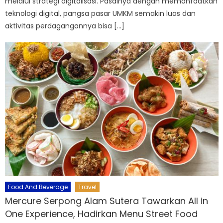
melalui strategi digitalisasi. Pasalnya dengan memanfaatkan
teknologi digital, pangsa pasar UMKM semakin luas dan
aktivitas perdagangannya bisa […]
Food And Beverage
Travel
Mercure Serpong Alam Sutera Tawarkan All in
One Experience, Hadirkan Menu Street Food