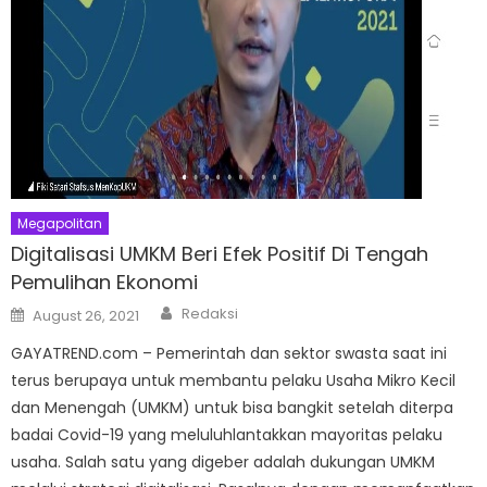
Megapolitan
Digitalisasi UMKM Beri Efek Positif Di Tengah
Pemulihan Ekonomi
Author
Posted
Redaksi
August 26, 2021
on
GAYATREND.com – Pemerintah dan sektor swasta saat ini
terus berupaya untuk membantu pelaku Usaha Mikro Kecil
dan Menengah (UMKM) untuk bisa bangkit setelah diterpa
badai Covid-19 yang meluluhlantakkan mayoritas pelaku
usaha. Salah satu yang digeber adalah dukungan UMKM