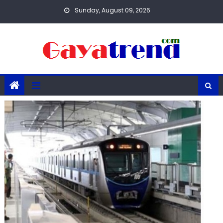
Skip
Sunday, August 09, 2026
to
content