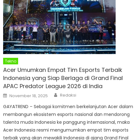
Tekno
Acer Umumkan Empat Tim Esports Terbaik
Indonesia yang Siap Berlaga di Grand Final
APAC Predator League 2026 di India
Author
Posted
Redaksi
November 18, 2025
on
GAYATREND – Sebagai komitmen berkelanjutan Acer dalam
membangun ekosistem esports nasional dan mendorong
talenta muda Indonesia ke panggung internasional, maka
Acer Indonesia resmi mengumumkan empat tim esports
terbaik yang akan mewakili Indonesia di ajang Grand Final