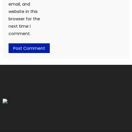
email, and
website in this
browser for the
next time I
comment.