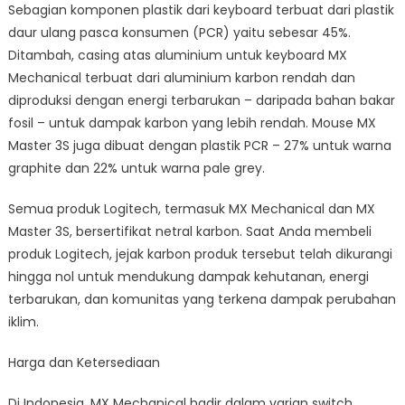
Sebagian komponen plastik dari keyboard terbuat dari plastik
daur ulang pasca konsumen (PCR) yaitu sebesar 45%.
Ditambah, casing atas aluminium untuk keyboard MX
Mechanical terbuat dari aluminium karbon rendah dan
diproduksi dengan energi terbarukan – daripada bahan bakar
fosil – untuk dampak karbon yang lebih rendah. Mouse MX
Master 3S juga dibuat dengan plastik PCR – 27% untuk warna
graphite dan 22% untuk warna pale grey.
Semua produk Logitech, termasuk MX Mechanical dan MX
Master 3S, bersertifikat netral karbon. Saat Anda membeli
produk Logitech, jejak karbon produk tersebut telah dikurangi
hingga nol untuk mendukung dampak kehutanan, energi
terbarukan, dan komunitas yang terkena dampak perubahan
iklim.
Harga dan Ketersediaan
Di Indonesia, MX Mechanical hadir dalam varian switch