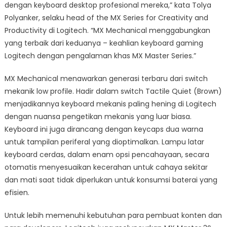
dengan keyboard desktop profesional mereka,” kata Tolya
Polyanker, selaku head of the MX Series for Creativity and
Productivity di Logitech. “MX Mechanical menggabungkan
yang terbaik dari keduanya – keahlian keyboard gaming
Logitech dengan pengalaman khas MX Master Series.”
MX Mechanical menawarkan generasi terbaru dari switch
mekanik low profile. Hadir dalam switch Tactile Quiet (Brown)
menjadikannya keyboard mekanis paling hening di Logitech
dengan nuansa pengetikan mekanis yang luar biasa.
Keyboard ini juga dirancang dengan keycaps dua warna
untuk tampilan periferal yang dioptimalkan. Lampu latar
keyboard cerdas, dalam enam opsi pencahayaan, secara
otomatis menyesuaikan kecerahan untuk cahaya sekitar
dan mati saat tidak diperlukan untuk konsumsi baterai yang
efisien.
Untuk lebih memenuhi kebutuhan para pembuat konten dan