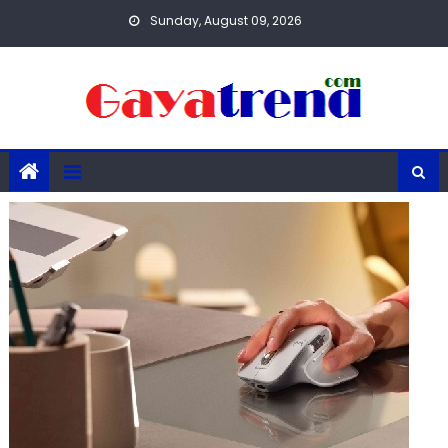
Skip
Sunday, August 09, 2026
to
content