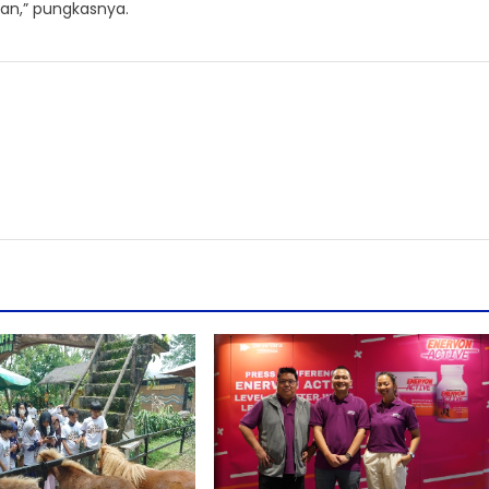
tan,” pungkasnya.