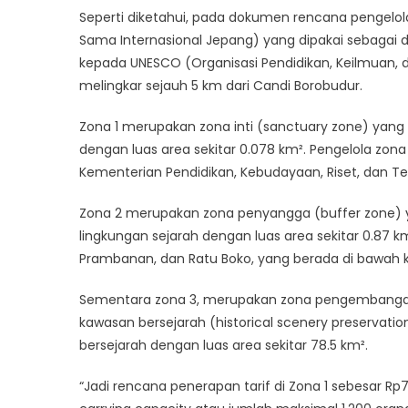
Seperti diketahui, pada dokumen rencana pengelola
Sama Internasional Jepang) yang dipakai sebagai 
kepada UNESCO (Organisasi Pendidikan, Keilmuan,
melingkar sejauh 5 km dari Candi Borobudur.
Zona 1 merupakan zona inti (sanctuary zone) yan
dengan luas area sekitar 0.078 km². Pengelola zona
Kementerian Pendidikan, Kebudayaan, Riset, dan Te
Zona 2 merupakan zona penyangga (buffer zone) yan
lingkungan sejarah dengan luas area sekitar 0.87 k
Prambanan, dan Ratu Boko, yang berada di bawah 
Sementara zona 3, merupakan zona pengembangan
kawasan bersejarah (historical scenery preservat
bersejarah dengan luas area sekitar 78.5 km².
“Jadi rencana penerapan tarif di Zona 1 sebesar R