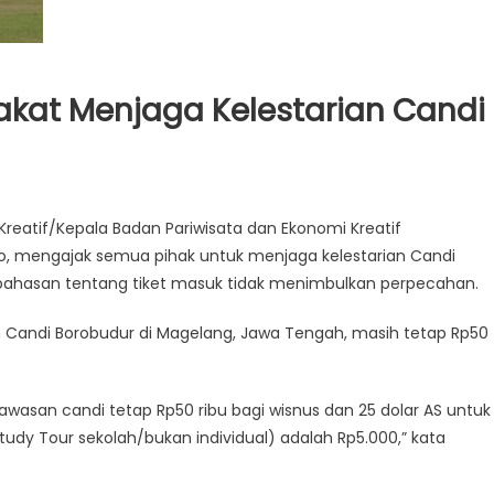
akat Menjaga Kelestarian Candi
Kreatif/Kepala Badan Pariwisata dan Ekonomi Kreatif
o, mengajak semua pihak untuk menjaga kelestarian Candi
hasan tentang tiket masuk tidak menimbulkan perpecahan.
Candi Borobudur di Magelang, Jawa Tengah, masih tetap Rp50
kawasan candi tetap Rp50 ribu bagi wisnus dan 25 dolar AS untuk
dy Tour sekolah/bukan individual) adalah Rp5.000,” kata