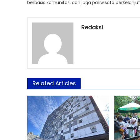
berbasis komunitas, dan juga pariwisata berkelanju
Redaksi
Related Articles