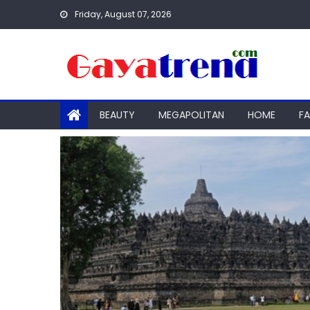
Skip
Friday, August 07, 2026
to
content
BEAUTY
MEGAPOLITAN
HOME
F