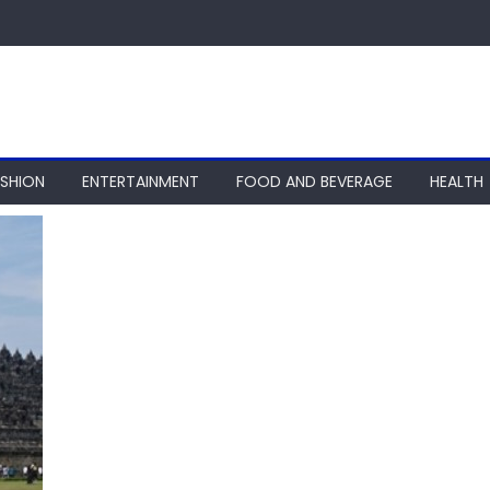
ASHION
ENTERTAINMENT
FOOD AND BEVERAGE
HEALTH