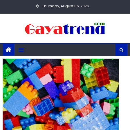
Skip
Thursday, August 06, 2026
to
content