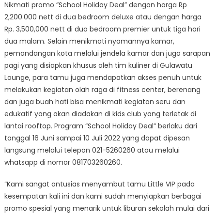
Nikmati promo “School Holiday Deal” dengan harga Rp
2,200.000 nett di dua bedroom deluxe atau dengan harga
Rp. 3,500,000 nett di dua bedroom premier untuk tiga hari
dua malam. Selain menikmati nyamannya kamar,
pemandangan kota melalui jendela kamar dan juga sarapan
pagi yang disiapkan khusus oleh tim kuliner di Gulawatu
Lounge, para tamu juga mendapatkan akses penuh untuk
melakukan kegiatan olah raga di fitness center, berenang
dan juga buah hati bisa menikmati kegiatan seru dan
edukatif yang akan diadakan di kids club yang terletak di
lantai rooftop. Program “School Holiday Deal” berlaku dari
tanggal 16 Juni sampai 10 Juli 2022 yang dapat dipesan
langsung melalui telepon 021-5260260 atau melalui
whatsapp di nomor 081703260260.
“Kami sangat antusias menyambut tamu Little VIP pada
kesempatan kali ini dan kami sudah menyiapkan berbagai
promo spesial yang menarik untuk liburan sekolah mulai dari