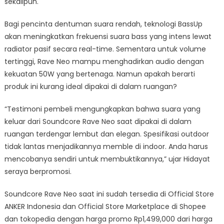
sekalipun.
Bagi pencinta dentuman suara rendah, teknologi BassUp
akan meningkatkan frekuensi suara bass yang intens lewat
radiator pasif secara real-time. Sementara untuk volume
tertinggi, Rave Neo mampu menghadirkan audio dengan
kekuatan 50W yang bertenaga. Namun apakah berarti
produk ini kurang ideal dipakai di dalam ruangan?
“Testimoni pembeli mengungkapkan bahwa suara yang
keluar dari Soundcore Rave Neo saat dipakai di dalam
ruangan terdengar lembut dan elegan. Spesifikasi outdoor
tidak lantas menjadikannya memble di indoor. Anda harus
mencobanya sendiri untuk membuktikannya,” ujar Hidayat
seraya berpromosi.
Soundcore Rave Neo saat ini sudah tersedia di Official Store
ANKER Indonesia dan Official Store Marketplace di Shopee
dan tokopedia dengan harga promo Rp1,499,000 dari harga