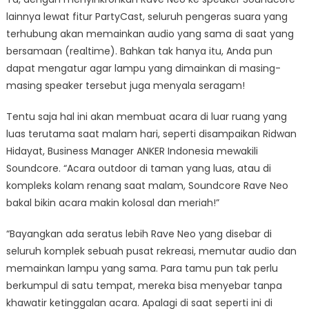
lainnya lewat fitur PartyCast, seluruh pengeras suara yang
terhubung akan memainkan audio yang sama di saat yang
bersamaan (realtime). Bahkan tak hanya itu, Anda pun
dapat mengatur agar lampu yang dimainkan di masing-
masing speaker tersebut juga menyala seragam!
Tentu saja hal ini akan membuat acara di luar ruang yang
luas terutama saat malam hari, seperti disampaikan Ridwan
Hidayat, Business Manager ANKER Indonesia mewakili
Soundcore. “Acara outdoor di taman yang luas, atau di
kompleks kolam renang saat malam, Soundcore Rave Neo
bakal bikin acara makin kolosal dan meriah!”
“Bayangkan ada seratus lebih Rave Neo yang disebar di
seluruh komplek sebuah pusat rekreasi, memutar audio dan
memainkan lampu yang sama. Para tamu pun tak perlu
berkumpul di satu tempat, mereka bisa menyebar tanpa
khawatir ketinggalan acara. Apalagi di saat seperti ini di