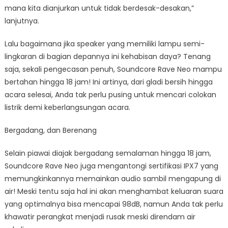
mana kita dianjurkan untuk tidak berdesak-desakan,”
lanjutnya.
Lalu bagaimana jika speaker yang memiliki lampu semi-
lingkaran di bagian depannya ini kehabisan daya? Tenang
saja, sekali pengecasan penuh, Soundcore Rave Neo mampu
bertahan hingga 18 jam! Ini artinya, dari gladi bersih hingga
acara selesai, Anda tak perlu pusing untuk mencari colokan
listrik demi keberlangsungan acara.
Bergadang, dan Berenang
Selain piawai diajak bergadang semalaman hingga 18 jam,
Soundcore Rave Neo juga mengantongi sertifikasi IPX7 yang
memungkinkannya memainkan audio sambil mengapung di
air! Meski tentu saja hal ini akan menghambat keluaran suara
yang optimalnya bisa mencapai 98dB, namun Anda tak perlu
khawatir perangkat menjadi rusak meski direndam air