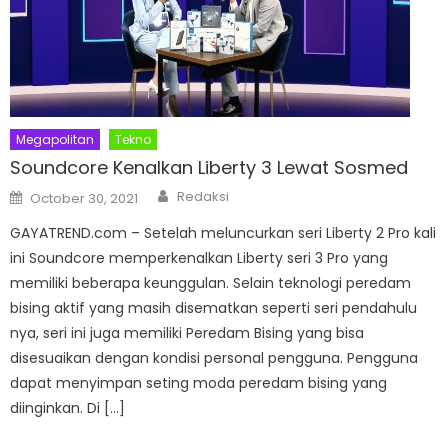
Megapolitan
Tekno
Soundcore Kenalkan Liberty 3 Lewat Sosmed
Author
Posted
Redaksi
October 30, 2021
on
GAYATREND.com – Setelah meluncurkan seri Liberty 2 Pro kali
ini Soundcore memperkenalkan Liberty seri 3 Pro yang
memiliki beberapa keunggulan. Selain teknologi peredam
bising aktif yang masih disematkan seperti seri pendahulu
nya, seri ini juga memiliki Peredam Bising yang bisa
disesuaikan dengan kondisi personal pengguna. Pengguna
dapat menyimpan seting moda peredam bising yang
diinginkan. Di […]