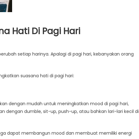
 Hati Di Pagi Hari
rubah setiap harinya. Apalagi di pagi hari, kebanyakan orang
gkatkan suasana hati di pagi hari:
kukan dengan mudah untuk meningkatkan mood di pagi hari,
an dengan dumble, sit-up, push-up, atau bahkan lari-lari kecil di
ni juga dapat membangun mood dan membuat memiliki energi