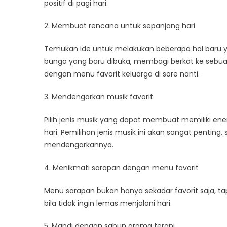
positif di pagi hari.
2. Membuat rencana untuk sepanjang hari
Temukan ide untuk melakukan beberapa hal baru y
bunga yang baru dibuka, membagi berkat ke sebu
dengan menu favorit keluarga di sore nanti.
3. Mendengarkan musik favorit
Pilih jenis musik yang dapat membuat memiliki ener
hari. Pemilihan jenis musik ini akan sangat penti
mendengarkannya.
4. Menikmati sarapan dengan menu favorit
Menu sarapan bukan hanya sekadar favorit saja, tap
bila tidak ingin lemas menjalani hari.
5. Mandi dengan sabun aroma terapi