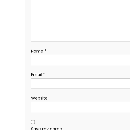
Name
*
Email
*
Website
Save my name,