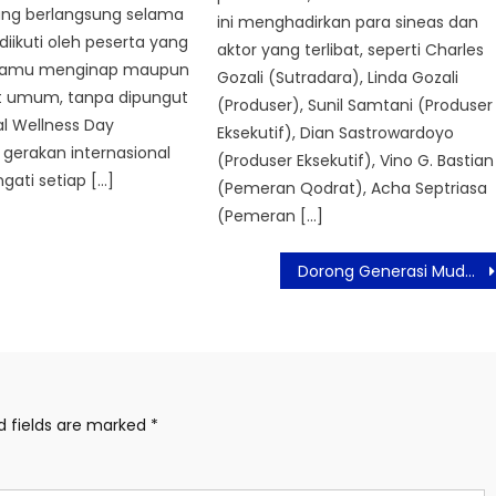
ang berlangsung selama
ini menghadirkan para sineas dan
diikuti oleh peserta yang
aktor yang terlibat, seperti Charles
ri tamu menginap maupun
Gozali (Sutradara), Linda Gozali
 umum, tanpa dipungut
(Produser), Sunil Samtani (Produser
al Wellness Day
Eksekutif), Dian Sastrowardoyo
gerakan internasional
(Produser Eksekutif), Vino G. Bastian
gati setiap […]
(Pemeran Qodrat), Acha Septriasa
(Pemeran […]
Dorong Generasi Muda Kembangkan Talenta Digital
d fields are marked
*