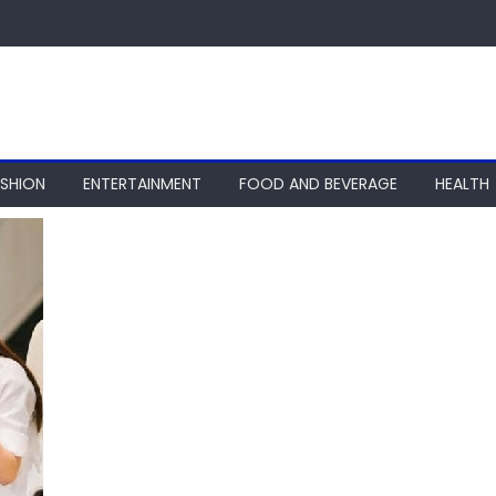
ASHION
ENTERTAINMENT
FOOD AND BEVERAGE
HEALTH