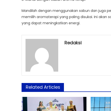
Mandilah dengan menggunakan sabun dan juga per
memilih aromaterapi yang paling disukai. Ini aka
yang dapat meningkatkan energi.
Redaksi
Related Articles