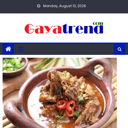
Skip
Monday, August 10, 2026
to
content