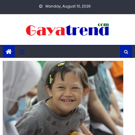
Skip
Monday, August 10, 2026
to
content