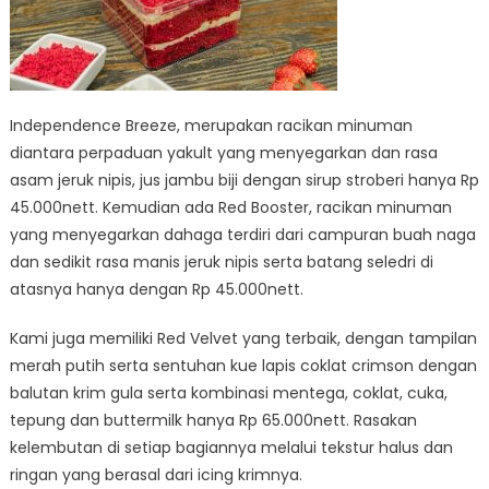
Independence Breeze, merupakan racikan minuman
diantara perpaduan yakult yang menyegarkan dan rasa
asam jeruk nipis, jus jambu biji dengan sirup stroberi hanya Rp
45.000nett. Kemudian ada Red Booster, racikan minuman
yang menyegarkan dahaga terdiri dari campuran buah naga
dan sedikit rasa manis jeruk nipis serta batang seledri di
atasnya hanya dengan Rp 45.000nett.
Kami juga memiliki Red Velvet yang terbaik, dengan tampilan
merah putih serta sentuhan kue lapis coklat crimson dengan
balutan krim gula serta kombinasi mentega, coklat, cuka,
tepung dan buttermilk hanya Rp 65.000nett. Rasakan
kelembutan di setiap bagiannya melalui tekstur halus dan
ringan yang berasal dari icing krimnya.