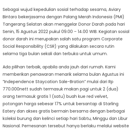
Sebagai wujud kepedulian sosial terhadap sesama, Aviary
Bintaro bekerjasama dengan Palang Merah Indonesia (PMI)
Tangerang Selatan akan menggelar Donor Darah pada hari
Senin, 15 Agustus 2022 pukul 09.00 – 14.00 WIB. Kegiatan sosial
donor darah ini merupakan salah satu program Corporate
Social Responsibility (CSR) yang dilakukan secara rutin
selama tiga bulan sekali dan terbuka untuk umum.
Ada pilihan terbaik, apabila anda jauh dari rumah. Kami
memberikan penawaran menarik selama bulan Agustus ini
”Independence Staycation Sale-Bration” mulai dari Rp
770.000nett sudah termasuk makan pagi untuk 2 (dua)
orang termasuk gratis 1 (satu) buah kue red velvet,
potongan harga sebesar 17% untuk bersantap di Starling
Eatery dan akses gratis bermain bersama dengan berbagai
koleksi burung dan kelinci setiap hari Sabtu, Minggu dan Libur
Nasional. Pemesanan tersebut hanya berlaku melalui website