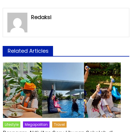
Redaksi
Related Articles
Lifestyle
Megapolitan
Travel