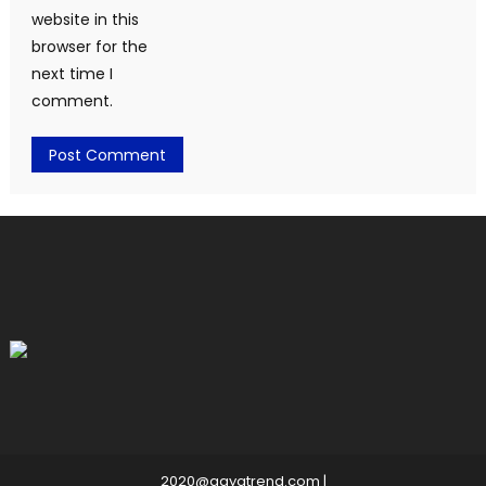
website in this
browser for the
next time I
comment.
2020@gayatrend.com
|