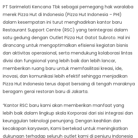
PT Sarimelati Kencana Tbk sebagai pemegang hak waralaba
merek Pizza Hut di Indonesia (Pizza Hut Indonesia – PHI)
dalam kesempatan ini turut menghadirkan kantor baru
Restaurant Support Centre (RSC) yang terintegrasi dalam
satu gedung dengan Outlet Pizza Hut Gatot Subroto. Hal ini
dirancang untuk mengoptimalkan efisiensi kegiatan bisnis
dan aktivitas operasional, serta mendukung kolaborasi lintas
divisi dan fungsional yang lebih baik dan lebih lancar,
memberikan ruang baru untuk memfasilitasi kreasi, ide,
inovasi, dan komunikasi lebih efektif sehingga menjadikan
Pizza Hut Indonesia terus dapat bersaing di tengah maraknya
beragam gerai restoran baru di Jakarta.
“Kantor RSC baru kami akan memberikan manfaat yang
lebih baik dalam lingkup skala Korporasi dari sisi integrasi dan
keunggulan teknologi penunjang. Dengan keahlian dan
kecakapan karyawan, Kami bertekad untuk meningkatkan
dukungan terhadap seluruh outlet kami di penjuru Indonesia