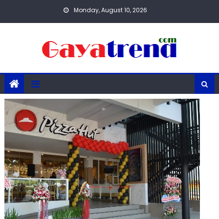
Skip
Monday, August 10, 2026
to
content