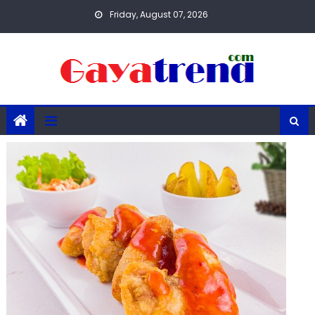
Skip
Friday, August 07, 2026
to
content