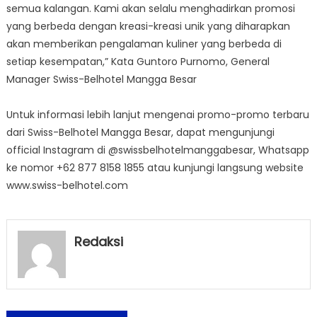
semua kalangan. Kami akan selalu menghadirkan promosi
yang berbeda dengan kreasi-kreasi unik yang diharapkan
akan memberikan pengalaman kuliner yang berbeda di
setiap kesempatan,” Kata Guntoro Purnomo, General
Manager Swiss-Belhotel Mangga Besar
Untuk informasi lebih lanjut mengenai promo-promo terbaru
dari Swiss-Belhotel Mangga Besar, dapat mengunjungi
official Instagram di @swissbelhotelmanggabesar, Whatsapp
ke nomor +62 877 8158 1855 atau kunjungi langsung website
www.swiss-belhotel.com
Redaksi