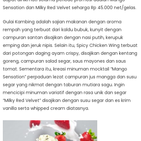
Sensation dan Milky Red Velvet seharga Rp 45.000 net/gelas.
Gulai Kambing adalah sajian makanan dengan aroma
rempah yang terbuat dari kaldu bubuk, kunyit dengan
campuran santan disajikan dengan nasi putih, kerupuk
emping dan jeruk nipis. Selain itu, Spicy Chicken Wing terbuat
dari potongan daging ayam crispy, disajikan dengan kentang
goreng, campuran salad segar, saus mayones dan saus
tomat. Sementara itu, kreasi minuman mocktail “Mango
Sensation” perpaduan lezat campuran jus mangga dan susu
segar yang nikmat dengan taburan mutiara sagu. Ingin
mencicipi minuman variatif dengan rasa unik dan segar
“Milky Red Velvet” disajikan dengan susu segar dan es krim
vanilla serta whipped cream diatasnya.