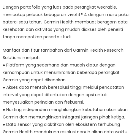
Dengan portofolio yang luas pada perangkat wearable,
mencakup pelacak kebugaran vívofit® 4 dengan masa pakai
baterai satu tahun, Garmin Health membuat beragam data
kesehatan dan aktivitas yang mudah diakses oleh peneliti
tanpa merepotkan peserta studi.
Manfaat dan fitur tambahan dari Garmin Health Research
Solutions meliputi:
● Platform yang sederhana dan mudah diatur dengan
kemampuan untuk mensinkronkan beberapa perangkat
Garmin yang dapat dikenakan.
● Akses data mentah beresolusi tinggi melalui pencatatan
interval yang dapat ditentukan dengan opsi untuk
menyesuaikan perincian dan frekuensi.
● Hosting independen menghilangkan kebutuhan akan akun
Garmin dan memungkinkan integrasi jaringan pihak ketiga.
● Data sensor yang diaktifkan oleh ekosistem terhubung
Garmin Health mendukung resolusi penuh aliran data waktu