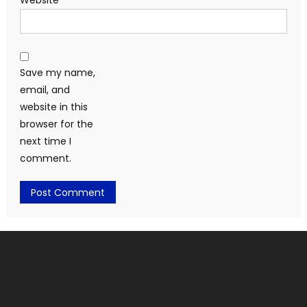
Website
Save my name,
email, and
website in this
browser for the
next time I
comment.