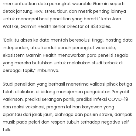
memanfaatkan data perangkat wearable Garmin seperti
detak jantung, HRV, stres, tidur, dan metrik penting lainnya
untuk mencapai hasil penelitian yang berarti,” kata Jörn
Watzke, Garmin Health Senior Director of B2B Sales.
“Baik itu akses ke data mentah beresolusi tinggi, hosting data
independen, atau kendali penuh perangkat wearable,
ekosistem Garmin Health menawarkan para peneliti segala
yang mereka butuhkan untuk melakukan studi terbaik di
berbagai topik,” imbuhnya.
Studi penelitian yang berhasil menerima validasi pihak ketiga
telah dilakukan di bidang manajemen pengobatan Penyakit
Parkinson, prediksi serangan panik, prediksi infeksi COVID-19
dan reaksi vaksinasi, program latihan karyawan yang
dipantau dari jarak jauh, olahraga dan pasien stroke, dampak
musik pada pelari dan respon tubuh terhadap negative self-
talk.