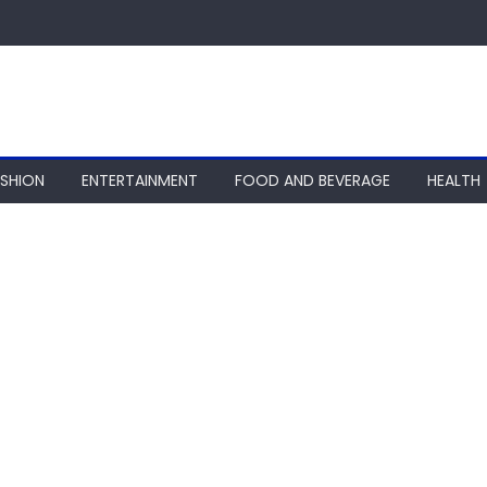
ASHION
ENTERTAINMENT
FOOD AND BEVERAGE
HEALTH