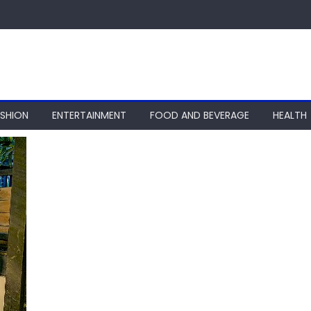
ASHION
ENTERTAINMENT
FOOD AND BEVERAGE
HEALTH