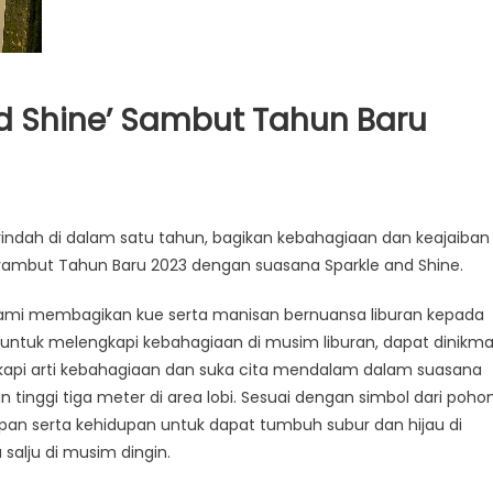
nd Shine’ Sambut Tahun Baru
ndah di dalam satu tahun, bagikan kebahagiaan dan keajaiban
ambut Tahun Baru 2023 dengan suasana Sparkle and Shine.
 kami membagikan kue serta manisan bernuansa liburan kepada
tuk melengkapi kebahagiaan di musim liburan, dapat dinikma
gkapi arti kebahagiaan dan suka cita mendalam dalam suasana
tinggi tiga meter di area lobi. Sesuai dengan simbol dari poho
n serta kehidupan untuk dapat tumbuh subur dan hijau di
salju di musim dingin.