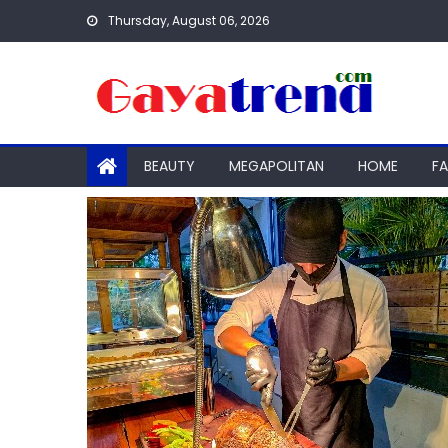
Skip
Thursday, August 06, 2026
to
content
BEAUTY
MEGAPOLITAN
HOME
F