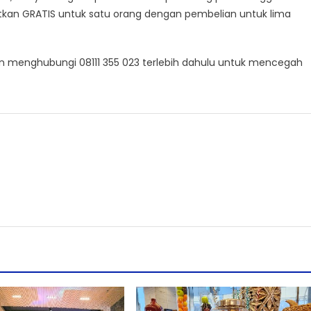
atkan GRATIS untuk satu orang dengan pembelian untuk lima
n menghubungi 08111 355 023 terlebih dahulu untuk mencegah