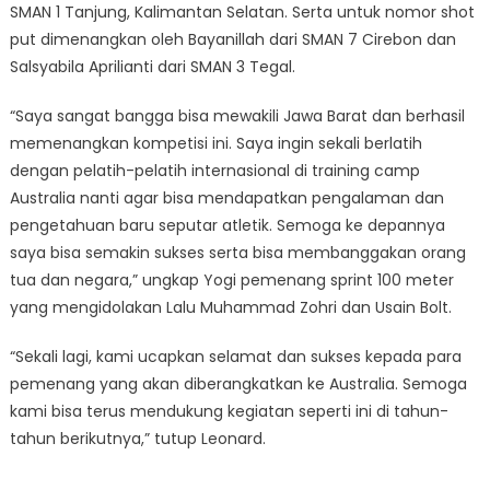
SMAN 1 Tanjung, Kalimantan Selatan. Serta untuk nomor shot
put dimenangkan oleh Bayanillah dari SMAN 7 Cirebon dan
Salsyabila Aprilianti dari SMAN 3 Tegal.
“Saya sangat bangga bisa mewakili Jawa Barat dan berhasil
memenangkan kompetisi ini. Saya ingin sekali berlatih
dengan pelatih-pelatih internasional di training camp
Australia nanti agar bisa mendapatkan pengalaman dan
pengetahuan baru seputar atletik. Semoga ke depannya
saya bisa semakin sukses serta bisa membanggakan orang
tua dan negara,” ungkap Yogi pemenang sprint 100 meter
yang mengidolakan Lalu Muhammad Zohri dan Usain Bolt.
“Sekali lagi, kami ucapkan selamat dan sukses kepada para
pemenang yang akan diberangkatkan ke Australia. Semoga
kami bisa terus mendukung kegiatan seperti ini di tahun-
tahun berikutnya,” tutup Leonard.