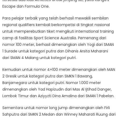
Escape dan Formula One.
Para pelajar terbaik yang telah berhasil mewakili sembilan
regional qualifiers kembali berkompetisi di tingkat nasional
untuk memperebutkan tiket mengikuti international training
camp di fasilitas Sport Science Australia. Pemenang dari
nomor 100 meter, berhasil dimenangkan oleh Yogi dari SMAN
1 Surade untuk kategori putra dan Dihanis Arsita Maharani
dari SMAN 4 Malang untuk kategori putri.
Kemudian untuk nomor 4×100 meter dimenangkan oleh MAN
2 Gresik untuk kategori putra dan SMKN 1 Bawang,
Banjarnegara untuk kategori putri. Nomor 1.000 meter
dimenangkan oleh Yad Hapizudin dari Mas Al Ijtihad Danger,
Lombok Timur dan Aziyyzti Dina Amalina dari SMAN 1 Pabelan.
Sementara untuk nomor long jump dimenangkan oleh Firli
Sahputra dari SMKN 2 Medan dan Winney Maharati Ruung dari