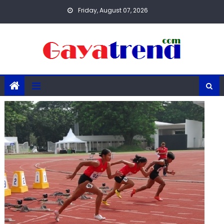
Skip
Friday, August 07, 2026
to
content