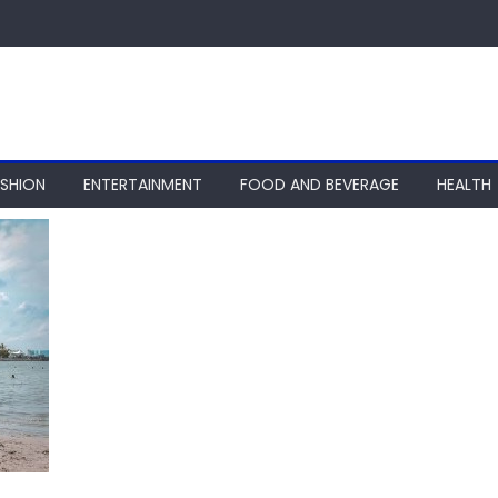
ASHION
ENTERTAINMENT
FOOD AND BEVERAGE
HEALTH