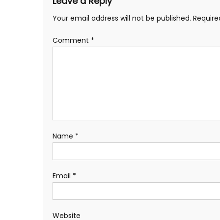
Leave a Reply
Your email address will not be published.
Require
Comment
*
Name
*
Email
*
Website