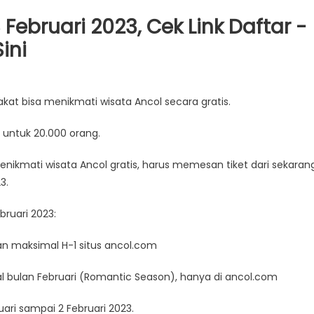
 Februari 2023, Cek Link Daftar -
ini
kat bisa menikmati wisata Ancol secara gratis.
 untuk 20.000 orang.
enikmati wisata Ancol gratis, harus memesan tiket dari sekarang
3.
bruari 2023:
an maksimal H-1 situs ancol.com
al bulan Februari (Romantic Season), hanya di ancol.com
uari sampai 2 Februari 2023.