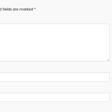
d fields are marked
*