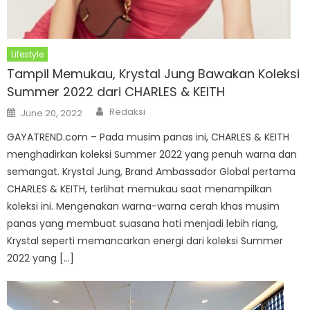
Lifestyle
Tampil Memukau, Krystal Jung Bawakan Koleksi
Summer 2022 dari CHARLES & KEITH
Author
Posted
Redaksi
June 20, 2022
on
GAYATREND.com – Pada musim panas ini, CHARLES & KEITH
menghadirkan koleksi Summer 2022 yang penuh warna dan
semangat. Krystal Jung, Brand Ambassador Global pertama
CHARLES & KEITH, terlihat memukau saat menampilkan
koleksi ini. Mengenakan warna-warna cerah khas musim
panas yang membuat suasana hati menjadi lebih riang,
Krystal seperti memancarkan energi dari koleksi Summer
2022 yang […]