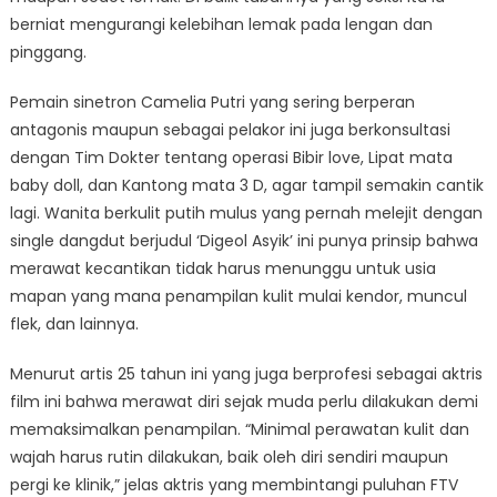
berniat mengurangi kelebihan lemak pada lengan dan
pinggang.
Pemain sinetron Camelia Putri yang sering berperan
antagonis maupun sebagai pelakor ini juga berkonsultasi
dengan Tim Dokter tentang operasi Bibir love, Lipat mata
baby doll, dan Kantong mata 3 D, agar tampil semakin cantik
lagi. Wanita berkulit putih mulus yang pernah melejit dengan
single dangdut berjudul ‘Digeol Asyik’ ini punya prinsip bahwa
merawat kecantikan tidak harus menunggu untuk usia
mapan yang mana penampilan kulit mulai kendor, muncul
flek, dan lainnya.
Menurut artis 25 tahun ini yang juga berprofesi sebagai aktris
film ini bahwa merawat diri sejak muda perlu dilakukan demi
memaksimalkan penampilan. “Minimal perawatan kulit dan
wajah harus rutin dilakukan, baik oleh diri sendiri maupun
pergi ke klinik,” jelas aktris yang membintangi puluhan FTV