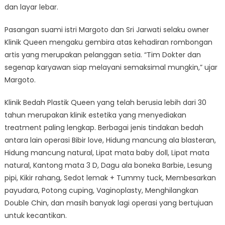
dan layar lebar.
Pasangan suami istri Margoto dan Sri Jarwati selaku owner
Klinik Queen mengaku gembira atas kehadiran rombongan
artis yang merupakan pelanggan setia. “Tim Dokter dan
segenap karyawan siap melayani semaksimal mungkin,” ujar
Margoto.
Klinik Bedah Plastik Queen yang telah berusia lebih dari 30
tahun merupakan klinik estetika yang menyediakan
treatment paling lengkap. Berbagai jenis tindakan bedah
antara lain operasi Bibir love, Hidung mancung ala blasteran,
Hidung mancung natural, Lipat mata baby doll, Lipat mata
natural, Kantong mata 3 D, Dagu ala boneka Barbie, Lesung
pipi, Kikir rahang, Sedot lemak + Tummy tuck, Membesarkan
payudara, Potong cuping, Vaginoplasty, Menghilangkan
Double Chin, dan masih banyak lagi operasi yang bertujuan
untuk kecantikan.