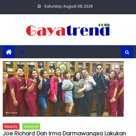
Skip
Saturday, August 08, 2026
to
content
Beauty
Lifestyle
Joe Richard Dan Irma Darmawangsa Lakukan