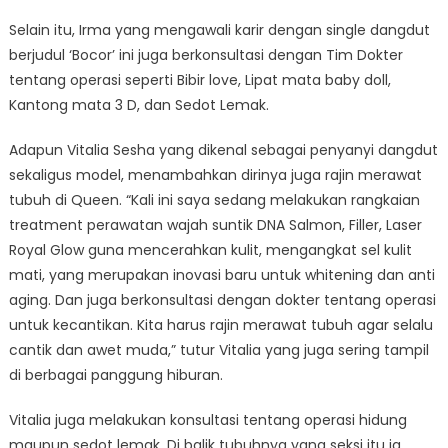
Selain itu, Irma yang mengawali karir dengan single dangdut
berjudul ‘Bocor’ ini juga berkonsultasi dengan Tim Dokter
tentang operasi seperti Bibir love, Lipat mata baby doll,
Kantong mata 3 D, dan Sedot Lemak.
Adapun Vitalia Sesha yang dikenal sebagai penyanyi dangdut
sekaligus model, menambahkan dirinya juga rajin merawat
tubuh di Queen. “Kali ini saya sedang melakukan rangkaian
treatment perawatan wajah suntik DNA Salmon, Filler, Laser
Royal Glow guna mencerahkan kulit, mengangkat sel kulit
mati, yang merupakan inovasi baru untuk whitening dan anti
aging. Dan juga berkonsultasi dengan dokter tentang operasi
untuk kecantikan. Kita harus rajin merawat tubuh agar selalu
cantik dan awet muda,” tutur Vitalia yang juga sering tampil
di berbagai panggung hiburan.
Vitalia juga melakukan konsultasi tentang operasi hidung
maupun sedot lemak. Di balik tubuhnya yang seksi itu ia