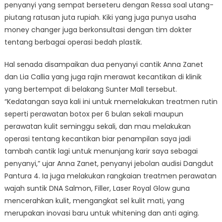
penyanyi yang sempat berseteru dengan Ressa soal utang-
piutang ratusan juta rupiah. Kiki yang juga punya usaha
money changer juga berkonsultasi dengan tim dokter
tentang berbagai operasi bedah plastik.
Hal senada disampaikan dua penyanyi cantik Anna Zanet
dan Lia Callia yang juga rajin merawat kecantikan di klinik
yang bertempat di belakang Sunter Mall tersebut.
“Kedatangan saya kali ini untuk memelakukan treatmen rutin
seperti perawatan botox per 6 bulan sekali maupun
perawatan kulit seminggu sekali, dan mau melakukan
operasi tentang kecantikan biar penampilan saya jadi
tambah cantik lagi untuk menunjang karir saya sebagai
penyanyi,” ujar Anna Zanet, penyanyi jebolan audisi Dangdut
Pantura 4. Ia juga melakukan rangkaian treatmen perawatan
wajah suntik DNA Salmon, Filler, Laser Royal Glow guna
mencerahkan kulit, mengangkat sel kulit mati, yang
merupakan inovasi baru untuk whitening dan anti aging.