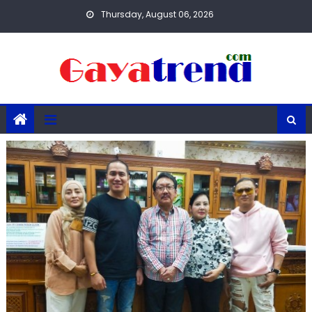
Skip
Thursday, August 06, 2026
to
content