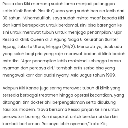
Ressa dan Kiki memang sudah lama menjadi pelanggan
setia Klinik Bedah Plastik Queen yang sudah berusia lebih dari
30 tahun. “Alhamdulillah, saya sudah minta maaf kepada Kiki
dan kami bersepakat untuk berdamai. Kini bisa barengan ke
sini untuk merawat tubuh untuk menjaga penampilan,” ujar
Ressa di Klinik Queen di Jl Agung Niaga 6 Kelurahan Sunter
Agung, Jakarta Utara, Minggu (26/2). Menurutnya, tidak ada
yang salah bagi pria yang rajin merawat badan di klinik bedah
estetika. “Agar penampilan lebih maksimal sehingga terasa
nyaman dan percaya diri,” tambah artis serba bisa yang
mengawali karir dari audisi nyanyi Asia Bagus tahun 1999.
Adapun Kiki Kanoe juga sering merawat tubuh di klinik yang
tersedia berbagai treatmen hingga operasi kecantikan, yang
ditangani tim dokter ahli berpengalaman serta didukung
fasilitas modern. “Saya bersama Ressa janjian ke sini untuk
perawatan bareng. Kami sepakat untuk berdamai dan kini
kembali berteman. Rasanya lebih nyaman,” kata Kiki,