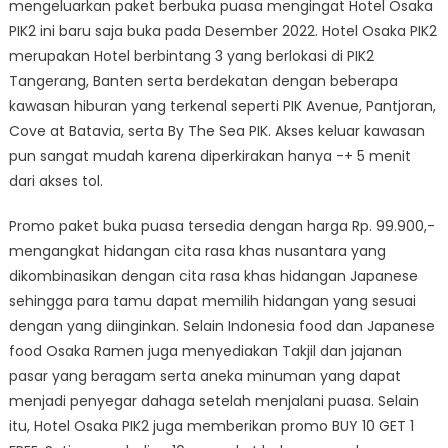
mengeluarkan paket berbuka puasa mengingat Hotel Osaka
PIK2 ini baru saja buka pada Desember 2022. Hotel Osaka PIK2
merupakan Hotel berbintang 3 yang berlokasi di PIK2
Tangerang, Banten serta berdekatan dengan beberapa
kawasan hiburan yang terkenal seperti PIK Avenue, Pantjoran,
Cove at Batavia, serta By The Sea PIK. Akses keluar kawasan
pun sangat mudah karena diperkirakan hanya -+ 5 menit
dari akses tol.
Promo paket buka puasa tersedia dengan harga Rp. 99.900,-
mengangkat hidangan cita rasa khas nusantara yang
dikombinasikan dengan cita rasa khas hidangan Japanese
sehingga para tamu dapat memilih hidangan yang sesuai
dengan yang diinginkan. Selain Indonesia food dan Japanese
food Osaka Ramen juga menyediakan Takjil dan jajanan
pasar yang beragam serta aneka minuman yang dapat
menjadi penyegar dahaga setelah menjalani puasa. Selain
itu, Hotel Osaka PIK2 juga memberikan promo BUY 10 GET 1