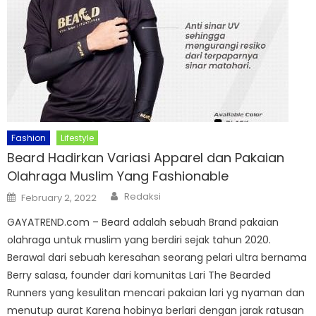
Fashion
Lifestyle
Beard Hadirkan Variasi Apparel dan Pakaian
Olahraga Muslim Yang Fashionable
Author
Posted
Redaksi
February 2, 2022
on
GAYATREND.com – Beard adalah sebuah Brand pakaian
olahraga untuk muslim yang berdiri sejak tahun 2020.
Berawal dari sebuah keresahan seorang pelari ultra bernama
Berry salasa, founder dari komunitas Lari The Bearded
Runners yang kesulitan mencari pakaian lari yg nyaman dan
menutup aurat Karena hobinya berlari dengan jarak ratusan