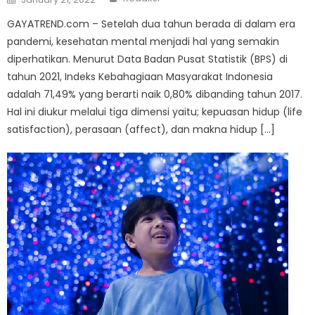
on
GAYATREND.com – Setelah dua tahun berada di dalam era
pandemi, kesehatan mental menjadi hal yang semakin
diperhatikan. Menurut Data Badan Pusat Statistik (BPS) di
tahun 2021, Indeks Kebahagiaan Masyarakat Indonesia
adalah 71,49% yang berarti naik 0,80% dibanding tahun 2017.
Hal ini diukur melalui tiga dimensi yaitu; kepuasan hidup (life
satisfaction), perasaan (affect), dan makna hidup […]