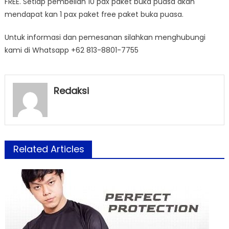
FREE. Setiap pembelian 10 pax paket buka puasa akan
mendapat kan 1 pax paket free paket buka puasa.
Untuk informasi dan pemesanan silahkan menghubungi
kami di Whatsapp +62 813-8801-7755
Redaksi
Related Articles