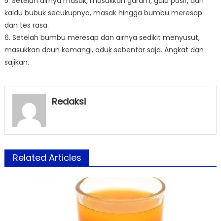
5. Setelah airnya masak, masukkan garam, gula pasir, dan
kaldu bubuk secukupnya, masak hingga bumbu meresap
dan tes rasa.
6. Setelah bumbu meresap dan airnya sedikit menyusut,
masukkan daun kemangi, aduk sebentar saja. Angkat dan
sajikan.
Redaksi
Related Articles