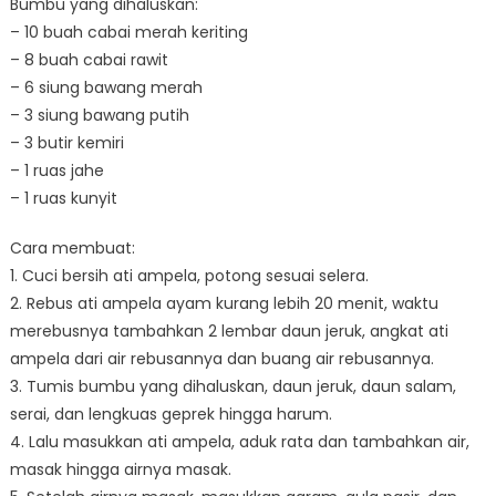
Bumbu yang dihaluskan:
– 10 buah cabai merah keriting
– 8 buah cabai rawit
– 6 siung bawang merah
– 3 siung bawang putih
– 3 butir kemiri
– 1 ruas jahe
– 1 ruas kunyit
Cara membuat:
1. Cuci bersih ati ampela, potong sesuai selera.
2. Rebus ati ampela ayam kurang lebih 20 menit, waktu
merebusnya tambahkan 2 lembar daun jeruk, angkat ati
ampela dari air rebusannya dan buang air rebusannya.
3. Tumis bumbu yang dihaluskan, daun jeruk, daun salam,
serai, dan lengkuas geprek hingga harum.
4. Lalu masukkan ati ampela, aduk rata dan tambahkan air,
masak hingga airnya masak.