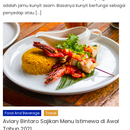
adalah jamu kunyit asam. Biasanya kunyit berfungsi sebagai
penyedap atau […]
Food And Beverage
Travel
Aviary Bintaro Sajikan Menu Istimewa di Awal
Tahun 2021