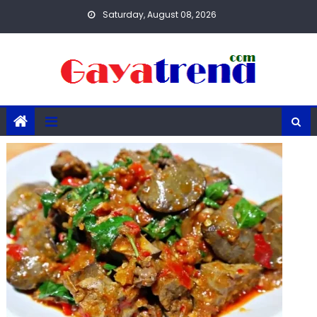
Skip
Saturday, August 08, 2026
to
content