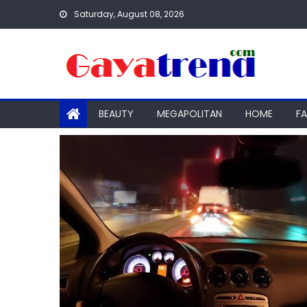
Skip
Saturday, August 08, 2026
to
content
BEAUTY
MEGAPOLITAN
HOME
F