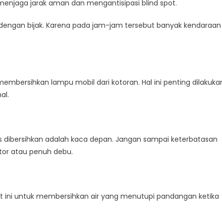
 menjaga jarak aman dan mengantisipasi blind spot.
 dengan bijak. Karena pada jam-jam tersebut banyak kendaraan
mbersihkan lampu mobil dari kotoran. Hal ini penting dilakuka
al.
s dibersihkan adalah kaca depan. Jangan sampai keterbatasan
tor atau penuh debu.
lat ini untuk membersihkan air yang menutupi pandangan ketika