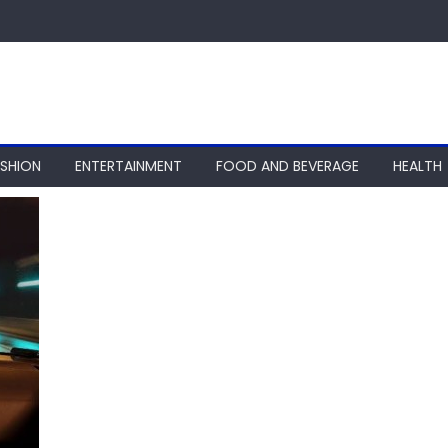
ASHION
ENTERTAINMENT
FOOD AND BEVERAGE
HEALTH