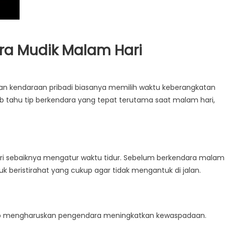
ra Mudik Malam Hari
 kendaraan pribadi biasanya memilih waktu keberangkatan
 tahu tip berkendara yang tepat terutama saat malam hari,
i sebaiknya mengatur waktu tidur. Sebelum berkendara malam
k beristirahat yang cukup agar tidak mengantuk di jalan.
lap mengharuskan pengendara meningkatkan kewaspadaan.