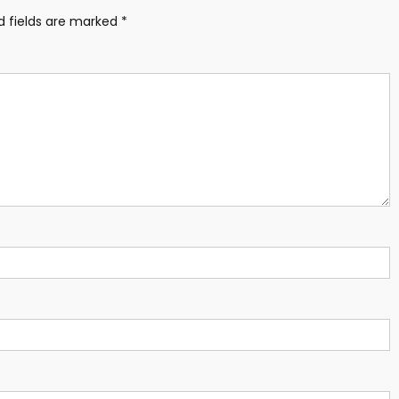
d fields are marked
*