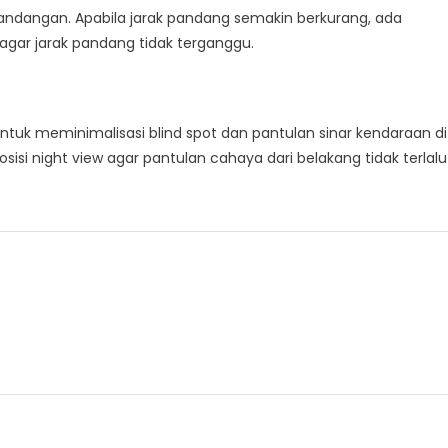
ndangan. Apabila jarak pandang semakin berkurang, ada
agar jarak pandang tidak terganggu.
tuk meminimalisasi blind spot dan pantulan sinar kendaraan di
si night view agar pantulan cahaya dari belakang tidak terlalu