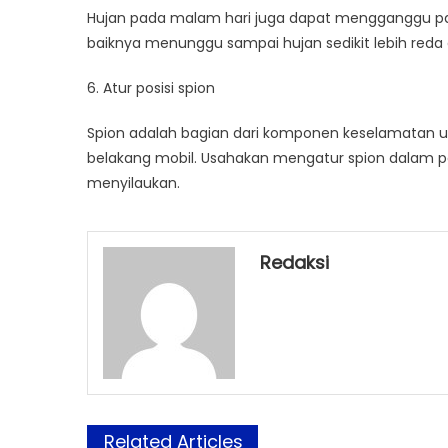
Hujan pada malam hari juga dapat mengganggu pa
baiknya menunggu sampai hujan sedikit lebih reda 
6. Atur posisi spion
Spion adalah bagian dari komponen keselamatan un
belakang mobil. Usahakan mengatur spion dalam posi
menyilaukan.
Redaksi
Related Articles