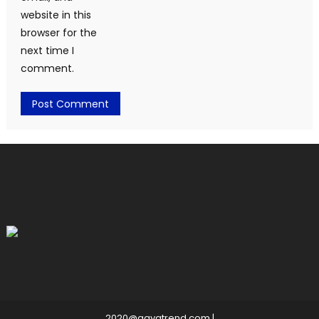
website in this
browser for the
next time I
comment.
2020@gayatrend.com
|