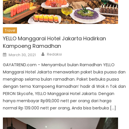
Travel
YELLO Manggarai Hotel Jakarta Hadirkan
Kampoeng Ramadhan
Author
Posted
Redaksi
March 30, 2021
on
GAYATREND.com – Menyambut bulan Ramadhan YELLO
Manggarai Hotel Jakarta menawarkan paket buka puasa dan
menginap selama bulan ramadhan. Paket berbuka puasa
dengan tema ‘Kampoeng Ramadhan’ hadir di Wok n Tok dan
PERON Skycafe, YELLO Manggarai Hotel Jakarta. Dengan
hanya membayar Rp99,000 nett per orang dari harga
normal Rp 139.000 nett per orang, Anda bisa berbuka […]