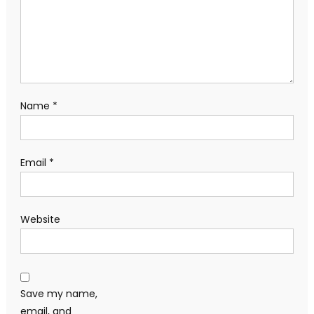
Name
*
Email
*
Website
Save my name,
email, and