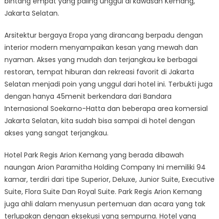
bintang empat yang paling unggul di kawasan Kemang,
Jakarta Selatan.
Arsitektur bergaya Eropa yang dirancang berpadu dengan
interior modern menyampaikan kesan yang mewah dan
nyaman. Akses yang mudah dan terjangkau ke berbagai
restoran, tempat hiburan dan rekreasi favorit di Jakarta
Selatan menjadi poin yang unggul dari hotel ini. Terbukti juga
dengan hanya 45menit berkendara dari Bandara
Internasional Soekarno-Hatta dan beberapa area komersial
Jakarta Selatan, kita sudah bisa sampai di hotel dengan
akses yang sangat terjangkau.
Hotel Park Regis Arion Kemang yang berada dibawah
naungan Arion Paramitha Holding Company Ini memiliki 94
kamar, terdiri dari tipe Superior, Deluxe, Junior Suite, Executive
Suite, Flora Suite Dan Royal Suite. Park Regis Arion Kemang
juga ahli dalam menyusun pertemuan dan acara yang tak
terlupakan dengan eksekusi yang sempurna. Hotel yang