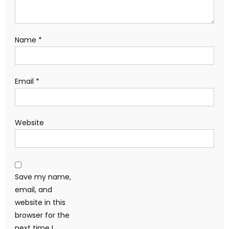
Name
*
Email
*
Website
Save my name,
email, and
website in this
browser for the
next time I