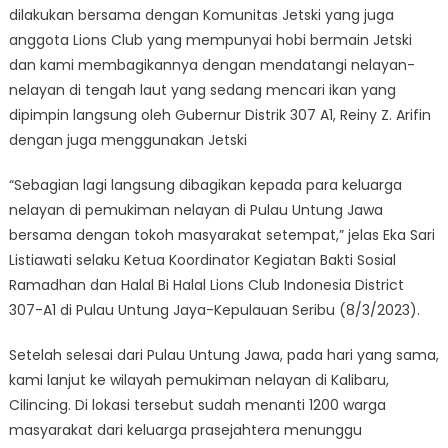
dilakukan bersama dengan Komunitas Jetski yang juga
anggota Lions Club yang mempunyai hobi bermain Jetski
dan kami membagikannya dengan mendatangi nelayan-
nelayan di tengah laut yang sedang mencari ikan yang
dipimpin langsung oleh Gubernur Distrik 307 A1, Reiny Z. Arifin
dengan juga menggunakan Jetski
“Sebagian lagi langsung dibagikan kepada para keluarga
nelayan di pemukiman nelayan di Pulau Untung Jawa
bersama dengan tokoh masyarakat setempat,” jelas Eka Sari
Listiawati selaku Ketua Koordinator Kegiatan Bakti Sosial
Ramadhan dan Halal Bi Halal Lions Club Indonesia District
307-A1 di Pulau Untung Jaya-Kepulauan Seribu (8/3/2023).
Setelah selesai dari Pulau Untung Jawa, pada hari yang sama,
kami lanjut ke wilayah pemukiman nelayan di Kalibaru,
Cilincing. Di lokasi tersebut sudah menanti 1200 warga
masyarakat dari keluarga prasejahtera menunggu