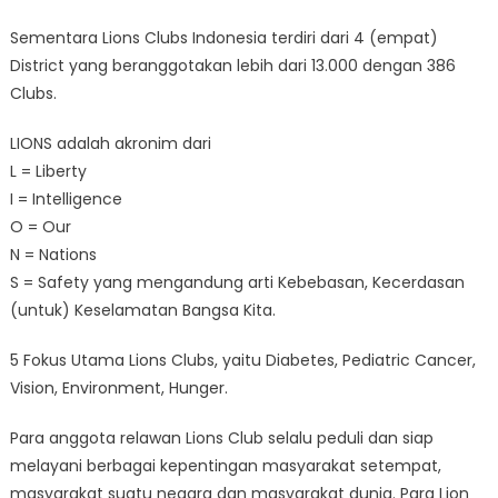
Sementara Lions Clubs Indonesia terdiri dari 4 (empat)
District yang beranggotakan lebih dari 13.000 dengan 386
Clubs.
LIONS adalah akronim dari
L = Liberty
I = Intelligence
O = Our
N = Nations
S = Safety yang mengandung arti Kebebasan, Kecerdasan
(untuk) Keselamatan Bangsa Kita.
5 Fokus Utama Lions Clubs, yaitu Diabetes, Pediatric Cancer,
Vision, Environment, Hunger.
Para anggota relawan Lions Club selalu peduli dan siap
melayani berbagai kepentingan masyarakat setempat,
masyarakat suatu negara dan masyarakat dunia. Para Lion