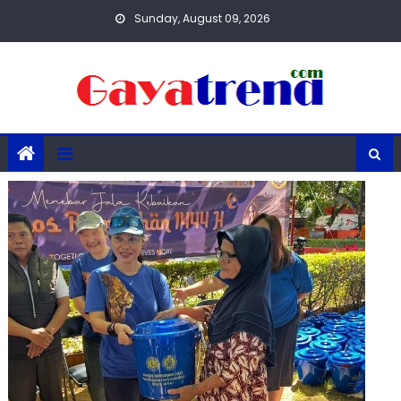
Skip
Sunday, August 09, 2026
to
content