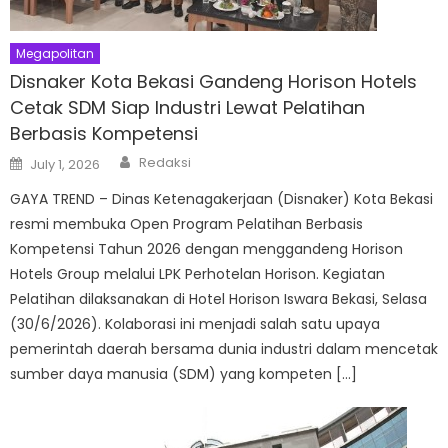
Megapolitan
Disnaker Kota Bekasi Gandeng Horison Hotels
Cetak SDM Siap Industri Lewat Pelatihan
Berbasis Kompetensi
Author
Posted
Redaksi
July 1, 2026
on
GAYA TREND – Dinas Ketenagakerjaan (Disnaker) Kota Bekasi
resmi membuka Open Program Pelatihan Berbasis
Kompetensi Tahun 2026 dengan menggandeng Horison
Hotels Group melalui LPK Perhotelan Horison. Kegiatan
Pelatihan dilaksanakan di Hotel Horison Iswara Bekasi, Selasa
(30/6/2026). Kolaborasi ini menjadi salah satu upaya
pemerintah daerah bersama dunia industri dalam mencetak
sumber daya manusia (SDM) yang kompeten […]