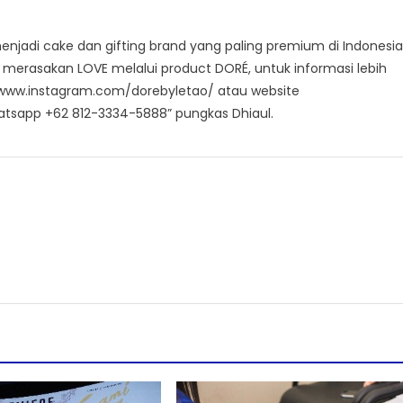
njadi cake dan gifting brand yang paling premium di Indonesia
merasakan LOVE melalui product DORÉ, untuk informasi lebih
//www.instagram.com/dorebyletao/ atau website
hatsapp +62 812-3334-5888” pungkas Dhiaul.