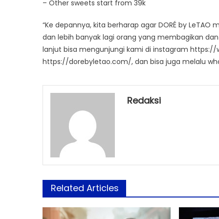
– Other sweets start from 39k
“Ke depannya, kita berharap agar DORÉ by LeTAO me
dan lebih banyak lagi orang yang membagikan dan 
lanjut bisa mengunjungi kami di instagram https:
https://dorebyletao.com/, dan bisa juga melalu w
Redaksi
Related Articles