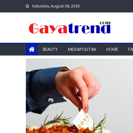
Skip
Saturday, August 08, 2026
to
content
BEAUTY
MEGAPOLITAN
HOME
F