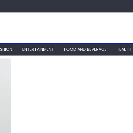
ASHION
ENTERTAINMENT
FOOD AND BEVERAGE
HEALTH