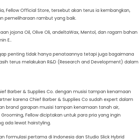
ia, Fellow Official Store, tersebut akan terus ia kembangkan,
an pemeliharaan rambut yang baik.
aan jojona Oil, Olive Oli, andeltaWax, Mentol, dan ragam bahan
in E..
nggap penting tidak hanya penataannya tetapi juga bagaimana
 rnasih terus melakukan R&D (Research and Development) dalam
hief Barber & Supplies Co. dengan musisi tampan kenamaan
artner karena Chief Barber & Supplies Co sudah expert dalam
akan brand garapan musisi tampan kenamaan tanah air,
rooming, Fellow diciptakan untuk para pria yang ingin
ada lewat hairstyling.
n formulasi pertama di Indonesia dan Studio Slick Hybrid