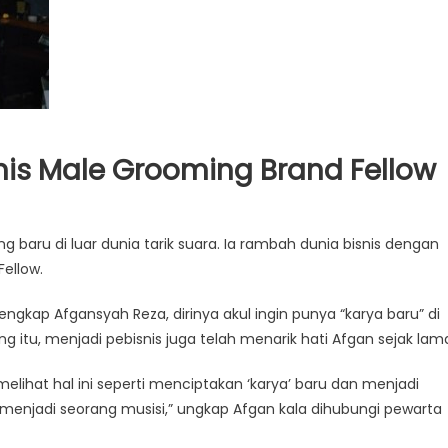
is Male Grooming Brand Fellow
ang baru di luar dunia tarik suara. Ia rambah dunia bisnis dengan
ellow.
ngkap Afgansyah Reza, dirinya akul ingin punya “karya baru” di
g itu, menjadi pebisnis juga telah menarik hati Afgan sejak lam
melihat hal ini seperti menciptakan ‘karya’ baru dan menjadi
a menjadi seorang musisi,” ungkap Afgan kala dihubungi pewarta