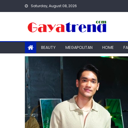
Skip
Saturday, August 08, 2026
to
content
BEAUTY
MEGAPOLITAN
HOME
F