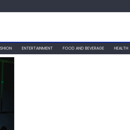
ASHION
ENTERTAINMENT
FOOD AND BEVERAGE
HEALTH