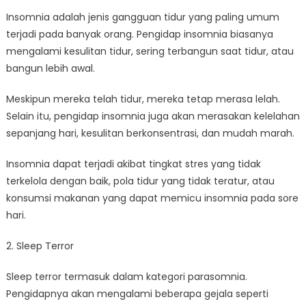
Insomnia adalah jenis gangguan tidur yang paling umum
terjadi pada banyak orang. Pengidap insomnia biasanya
mengalami kesulitan tidur, sering terbangun saat tidur, atau
bangun lebih awal.
Meskipun mereka telah tidur, mereka tetap merasa lelah.
Selain itu, pengidap insomnia juga akan merasakan kelelahan
sepanjang hari, kesulitan berkonsentrasi, dan mudah marah.
Insomnia dapat terjadi akibat tingkat stres yang tidak
terkelola dengan baik, pola tidur yang tidak teratur, atau
konsumsi makanan yang dapat memicu insomnia pada sore
hari.
2. Sleep Terror
Sleep terror termasuk dalam kategori parasomnia.
Pengidapnya akan mengalami beberapa gejala seperti