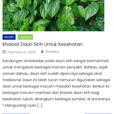
Health
Lifestyle
Khasiat Daun Sirih Untuk Kesehatan
Author
Posted
Redaksi
February 21, 2023
on
Kandungan antioksidan pada daun sirih sangat bermanfaat
untuk mengobati berbagai macam penyakit. Bahkan, sejak
zaman dahulu, daun sirih sudah dipercaya sebagai obat
tradisional. Daun ini telah turun-temurun digunakan sebagai
obat untuk berbagai macam masalah kesehatan. Berikut ini
berbagai macam manfaat dan khasiat daun sirih bagi
kesehatan tubuh, dirangkum berbagai sumber, di antaranya.
1. Mengurangi nyeri […]