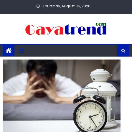
Skip
Thursday, August 06, 2026
to
content