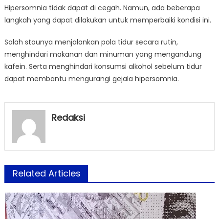
Hipersomnia tidak dapat di cegah. Namun, ada beberapa
langkah yang dapat dilakukan untuk memperbaiki kondisi ini.
Salah staunya menjalankan pola tidur secara rutin,
menghindari makanan dan minuman yang mengandung
kafein. Serta menghindari konsumsi alkohol sebelum tidur
dapat membantu mengurangi gejala hipersomnia.
Redaksi
Related Articles