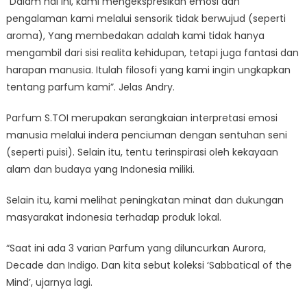
“Dalam hal ini, kami mengekspresikan emosi dan
pengalaman kami melalui sensorik tidak berwujud (seperti
aroma), Yang membedakan adalah kami tidak hanya
mengambil dari sisi realita kehidupan, tetapi juga fantasi dan
harapan manusia. Itulah filosofi yang kami ingin ungkapkan
tentang parfum kami”. Jelas Andry.
Parfum S.TOI merupakan serangkaian interpretasi emosi
manusia melalui indera penciuman dengan sentuhan seni
(seperti puisi). Selain itu, tentu terinspirasi oleh kekayaan
alam dan budaya yang Indonesia miliki.
Selain itu, kami melihat peningkatan minat dan dukungan
masyarakat indonesia terhadap produk lokal.
“Saat ini ada 3 varian Parfum yang diluncurkan Aurora,
Decade dan Indigo. Dan kita sebut koleksi ‘Sabbatical of the
Mind’, ujarnya lagi.