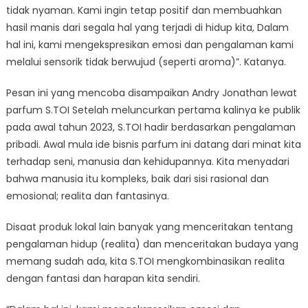
tidak nyaman. Kami ingin tetap positif dan membuahkan
hasil manis dari segala hal yang terjadi di hidup kita, Dalam
hal ini, kami mengekspresikan emosi dan pengalaman kami
melalui sensorik tidak berwujud (seperti aroma)”. Katanya.
Pesan ini yang mencoba disampaikan Andry Jonathan lewat
parfum S.TOI Setelah meluncurkan pertama kalinya ke publik
pada awal tahun 2023, S.TOI hadir berdasarkan pengalaman
pribadi. Awal mula ide bisnis parfum ini datang dari minat kita
terhadap seni, manusia dan kehidupannya. Kita menyadari
bahwa manusia itu kompleks, baik dari sisi rasional dan
emosional; realita dan fantasinya.
Disaat produk lokal lain banyak yang menceritakan tentang
pengalaman hidup (realita) dan menceritakan budaya yang
memang sudah ada, kita S.TOI mengkombinasikan realita
dengan fantasi dan harapan kita sendiri.