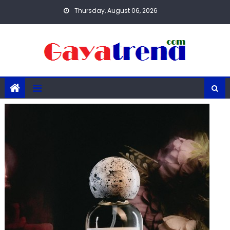
Skip
Thursday, August 06, 2026
to
content