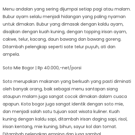
Menu andalan yang sering dijumpai setiap pagi atau malam.
Bubur ayam selalu menjadi hidangan yang paling nyaman
untuk dimakan. Bubur yang dimasak dengan kaldu ayam,
disajikan dengan kuah kuning, dengan topping irisan ayam,
cakwe, telur, kacang, daun bawang dan bawang goreng.
Ditambah pelengkap seperti sate telur puyuh, ati dan
ampela.
Soto Mie Bogor | Rp 40.000,-net/porsi
Soto merupakan makanan yang berkuah yang pasti diminati
oleh banyak orang, baik sebagai menu santapan siang
ataupun malam juga sangat cocok dimakan dalam cuaca
apapun. Kota bogor juga sangat identik dengan soto mie,
dan menjadi salah satu tujuan saat wisata kuliner. Kuah
kuning dengan kaldu sapi, ditambah irisan daging sapi, risol,
irisan kentang, mie kuning, bihun, sayur kol dan tomat.
Ditambah pelengkap emping dan juga sambal.