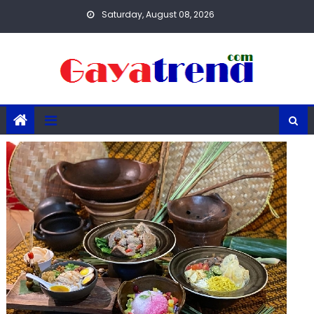
Skip
Saturday, August 08, 2026
to
content