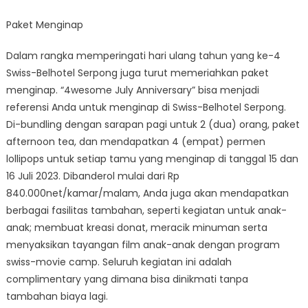
Paket Menginap
Dalam rangka memperingati hari ulang tahun yang ke-4
Swiss-Belhotel Serpong juga turut memeriahkan paket
menginap. “4wesome July Anniversary” bisa menjadi
referensi Anda untuk menginap di Swiss-Belhotel Serpong.
Di-bundling dengan sarapan pagi untuk 2 (dua) orang, paket
afternoon tea, dan mendapatkan 4 (empat) permen
lollipops untuk setiap tamu yang menginap di tanggal 15 dan
16 Juli 2023. Dibanderol mulai dari Rp
840.000net/kamar/malam, Anda juga akan mendapatkan
berbagai fasilitas tambahan, seperti kegiatan untuk anak-
anak; membuat kreasi donat, meracik minuman serta
menyaksikan tayangan film anak-anak dengan program
swiss-movie camp. Seluruh kegiatan ini adalah
complimentary yang dimana bisa dinikmati tanpa
tambahan biaya lagi.