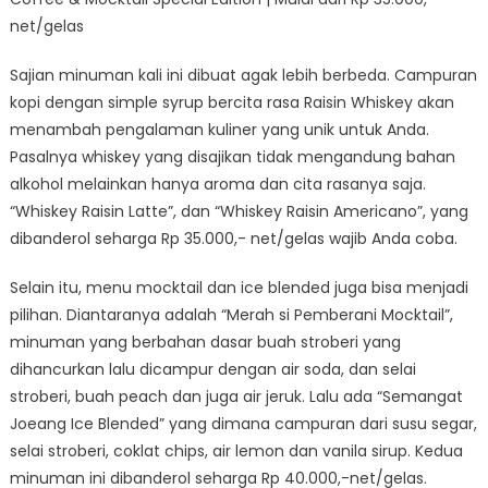
net/gelas
Sajian minuman kali ini dibuat agak lebih berbeda. Campuran
kopi dengan simple syrup bercita rasa Raisin Whiskey akan
menambah pengalaman kuliner yang unik untuk Anda.
Pasalnya whiskey yang disajikan tidak mengandung bahan
alkohol melainkan hanya aroma dan cita rasanya saja.
“Whiskey Raisin Latte”, dan “Whiskey Raisin Americano”, yang
dibanderol seharga Rp 35.000,- net/gelas wajib Anda coba.
Selain itu, menu mocktail dan ice blended juga bisa menjadi
pilihan. Diantaranya adalah “Merah si Pemberani Mocktail”,
minuman yang berbahan dasar buah stroberi yang
dihancurkan lalu dicampur dengan air soda, dan selai
stroberi, buah peach dan juga air jeruk. Lalu ada “Semangat
Joeang Ice Blended” yang dimana campuran dari susu segar,
selai stroberi, coklat chips, air lemon dan vanila sirup. Kedua
minuman ini dibanderol seharga Rp 40.000,-net/gelas.