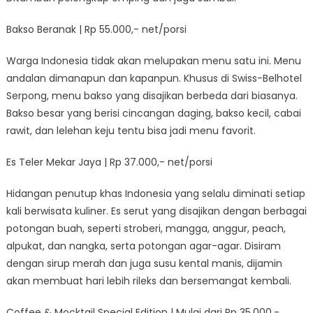
Bakso Beranak | Rp 55.000,- net/porsi
Warga Indonesia tidak akan melupakan menu satu ini. Menu
andalan dimanapun dan kapanpun. Khusus di Swiss-Belhotel
Serpong, menu bakso yang disajikan berbeda dari biasanya.
Bakso besar yang berisi cincangan daging, bakso kecil, cabai
rawit, dan lelehan keju tentu bisa jadi menu favorit.
Es Teler Mekar Jaya | Rp 37.000,- net/porsi
Hidangan penutup khas Indonesia yang selalu diminati setiap
kali berwisata kuliner. Es serut yang disajikan dengan berbagai
potongan buah, seperti stroberi, mangga, anggur, peach,
alpukat, dan nangka, serta potongan agar-agar. Disiram
dengan sirup merah dan juga susu kental manis, dijamin
akan membuat hari lebih rileks dan bersemangat kembali.
Coffee & Mocktail Special Edition | Mulai dari Rp 35.000,-