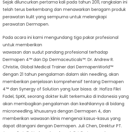
Sejak diluncurkan pertama kali pada tahun 2011, rangkaian ini
telah terus berkembang dan menawarkan beragam produk
perawatan kulit yang sempurna untuk melengkapi
perawatan Dermapen.
Pada acara ini kami mengundang tiga pakar profesional
untuk memberikan
wawasan dan sudut pandang profesional terhadap
Dermapen 4™ dan Dp Dermaceuticals™. Dr. Andrew R.
Christie, Global Medical Trainer dari DermapenWorld™
dengan 21 tahun pengalaman dalam skin needling, akan
memberikan penjelasan komprehensif tentang Dermapen
4™ dan Synergy of Solution yang luar biasa. dr. Hafiza Fikri
Fadel, SpKK, seorang dokter kulit terkemuka di Indonesia yang
akan membagikan pengalaman dan keahliannya di bidang
microneedling, khususnya dengan Dermapen 4, dan
memberikan wawasan klinis mengenai kasus-kasus yang
dapat ditangani dengan Dermapen. Juli Chen, Direktur PT.