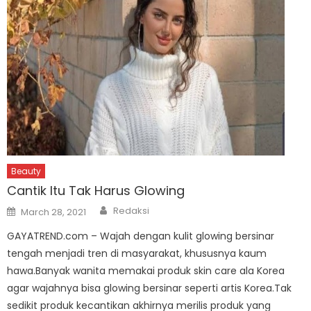
Beauty
Cantik Itu Tak Harus Glowing
Author
Posted
Redaksi
March 28, 2021
on
GAYATREND.com – Wajah dengan kulit glowing bersinar
tengah menjadi tren di masyarakat, khususnya kaum
hawa.Banyak wanita memakai produk skin care ala Korea
agar wajahnya bisa glowing bersinar seperti artis Korea.Tak
sedikit produk kecantikan akhirnya merilis produk yang