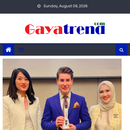
Skip
Sunday, August 09, 2026
to
content