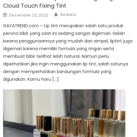
Cloud Touch Fixing Tint
Author
Posted
Redaksi
December 22, 2022
on
GAYATREND.com – Lip tint merupakan salah satu produk
perona bibir yang saat ini sedang sangat digemari. Selain
karena penggunaannya yang mudah dan simpel, liptint juga
digemari karena memiliki formula yang ringan serta
membuat bibir terlihat lebih natural. Namun perlu
diperhatikan jika ingin menggunakan lip tint, salah satunya
dengan memperhatikan kandungan formula yang
digunakan. Kamu haru […]