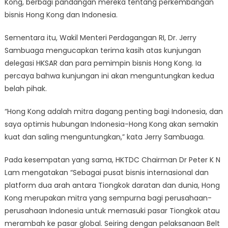
Kong, berbagi pandangan mereka tentang perkembangan
bisnis Hong Kong dan Indonesia.
Sementara itu, Wakil Menteri Perdagangan RI, Dr. Jerry
Sambuaga mengucapkan terima kasih atas kunjungan
delegasi HKSAR dan para pemimpin bisnis Hong Kong. Ia
percaya bahwa kunjungan ini akan menguntungkan kedua
belah pihak.
“Hong Kong adalah mitra dagang penting bagi Indonesia, dan
saya optimis hubungan Indonesia-Hong Kong akan semakin
kuat dan saling menguntungkan,” kata Jerry Sambuaga.
Pada kesempatan yang sama, HKTDC Chairman Dr Peter K N
Lam mengatakan “Sebagai pusat bisnis internasional dan
platform dua arah antara Tiongkok daratan dan dunia, Hong
Kong merupakan mitra yang sempurna bagi perusahaan-
perusahaan Indonesia untuk memasuki pasar Tiongkok atau
merambah ke pasar global. Seiring dengan pelaksanaan Belt