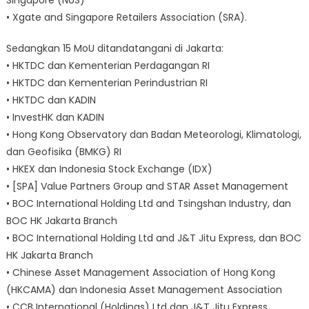
• Xgate and Singapore Retailers Association (SRA).
Sedangkan 15 MoU ditandatangani di Jakarta:
• HKTDC dan Kementerian Perdagangan RI
• HKTDC dan Kementerian Perindustrian RI
• HKTDC dan KADIN
• InvestHK dan KADIN
• Hong Kong Observatory dan Badan Meteorologi, Klimatologi,
dan Geofisika (BMKG) RI
• HKEX dan Indonesia Stock Exchange (IDX)
• [SPA] Value Partners Group and STAR Asset Management
• BOC International Holding Ltd and Tsingshan Industry, dan
BOC HK Jakarta Branch
• BOC International Holding Ltd and J&T Jitu Express, dan BOC
HK Jakarta Branch
• Chinese Asset Management Association of Hong Kong
(HKCAMA) dan Indonesia Asset Management Association
• CCB International (Holdings) Ltd dan J&T Jitu Express