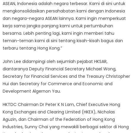
ASEAN, Indonesia adalah negara terbesar. Kami di sini untuk
mengkonsolidasikan persahabatan kami dengan Indonesia
dan negara-negara ASEAN lainnya. Kami ingin memperkuat
kerja sama jangka panjang kami untuk pertumbuhan
bersama. Lebih penting lagi, kami ingin memberi tahu
teman-teman kami di sini tentang kisah-kisah bagus dan
terbaru tentang Hong Kong.”
John Lee didampingi oleh sejumlah pejabat HKSAR,
diantaranya Deputy Financial Secretary Michael Wong,
Secretary for Financial Services and the Treasury Christopher
Hui dan Secretary for Commerce and Economic and
Development Algernon Yau.
HKTDC Chairman Dr Peter K N Lam, Chief Executive Hong
Kong Exchanges and Clearing Limited (HKEX), Nicholas
Aguzin, dan Chairman of the Federation of Hong Kong
Industries, Sunny Chai yang mewakili berbagai sektor di Hong