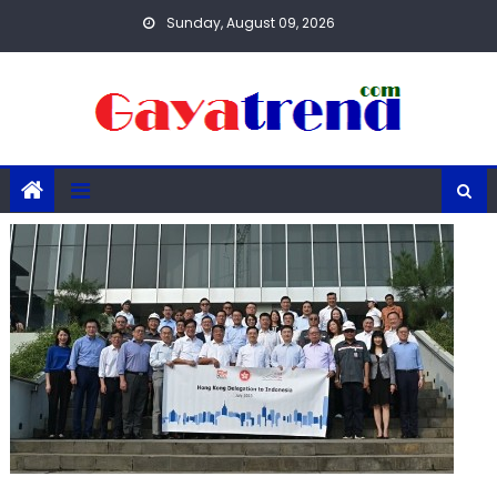
Skip
Sunday, August 09, 2026
to
content